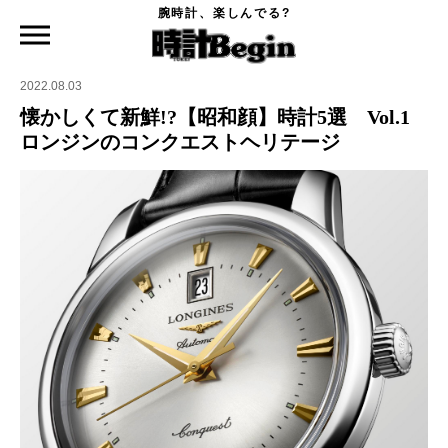
腕時計、楽しんでる?
時計Begin TOP
特集
懐かしくて新鮮!?【昭和顔】時計5選 Vol.1 ロンジンのコンクエストヘリテージ
2022.08.03
懐かしくて新鮮!?【昭和顔】時計5選 Vol.1
ロンジンのコンクエストヘリテージ