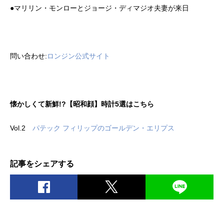
●マリリン・モンローとジョージ・ディマジオ夫妻が来日
問い合わせ:
ロンジン公式サイト
懐かしくて新鮮!?【昭和顔】時計5選はこちら
Vol.2
パテック フィリップのゴールデン・エリプス
記事をシェアする