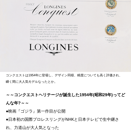
コンクエストは1954年に登場し、デザイン同様、精度についても高く評価され、
瞬く間に大人気モデルなったとか。
～～コンクエストヘリテージが誕生した1954年(昭和29年)ってど
んな年?～～
●映画『ゴジラ』第一作目が公開
●日本初の国際プロレスリングがNHKと日本テレビで生中継さ
れ、力道山が大人気となった