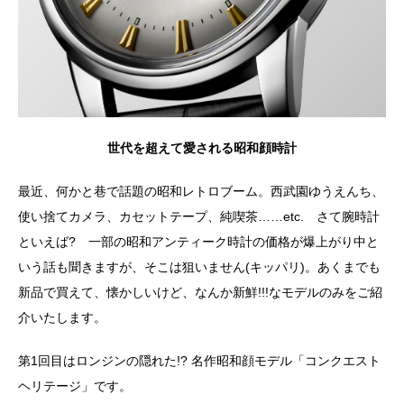
世代を超えて愛される昭和顔時計
最近、何かと巷で話題の昭和レトロブーム。西武園ゆうえんち、
使い捨てカメラ、カセットテープ、純喫茶……etc. さて腕時計
といえば? 一部の昭和アンティーク時計の価格が爆上がり中と
いう話も聞きますが、そこは狙いません(キッパリ)。あくまでも
新品で買えて、懐かしいけど、なんか新鮮!!!なモデルのみをご紹
介いたします。
第1回目はロンジンの隠れた!? 名作昭和顔モデル「コンクエスト
ヘリテージ」です。