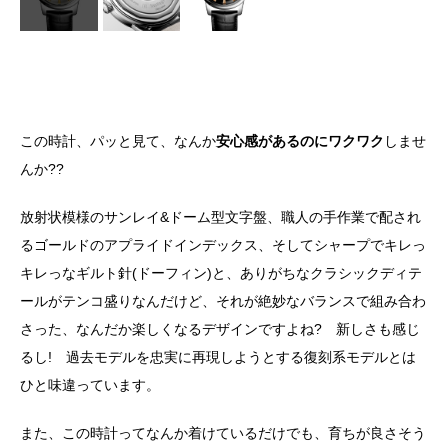
この時計、パッと見て、なんか
安心感があるのにワクワク
しませ
んか??
放射状模様のサンレイ&ドーム型文字盤、職人の手作業で配され
るゴールドのアプライドインデックス、そしてシャープでキレっ
キレっなギルト針(ドーフィン)と、ありがちなクラシックディテ
ールがテンコ盛りなんだけど、それが絶妙なバランスで組み合わ
さった、なんだか楽しくなるデザインですよね? 新しさも感じ
るし! 過去モデルを忠実に再現しようとする復刻系モデルとは
ひと味違っています。
また、この時計ってなんか着けているだけでも、育ちが良さそう