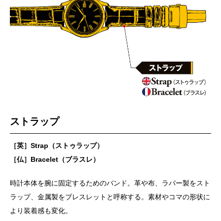
ストラップ
［英］Strap（ストゥラップ）
［仏］Bracelet（ブラスレ）
時計本体を腕に固定するためのバンド。革や布、ラバー製をスト
ラップ、金属製をブレスレットと呼称する。素材やコマの形状に
より装着感も変化。