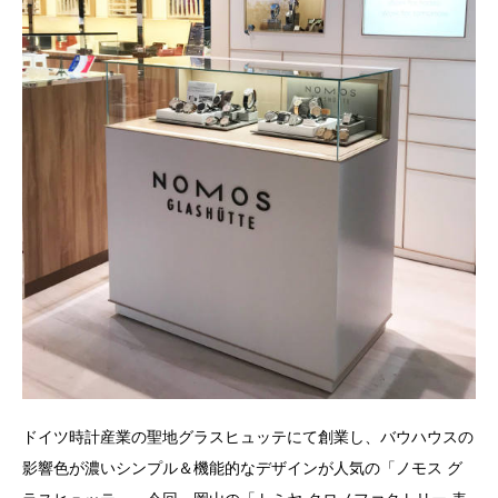
ドイツ時計産業の聖地グラスヒュッテにて創業し、バウハウスの
影響色が濃いシンプル＆機能的なデザインが人気の「ノモス グ