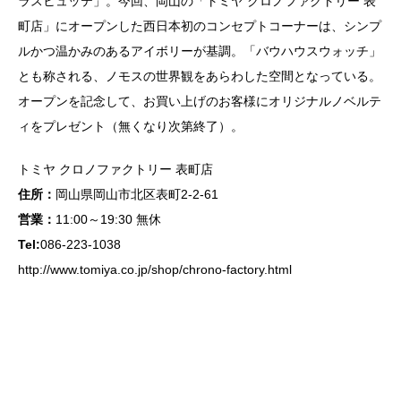
ラスヒュッテ」。今回、岡山の「トミヤ クロノファクトリー 表
町店」にオープンした西日本初のコンセプトコーナーは、シンプ
ルかつ温かみのあるアイボリーが基調。「バウハウスウォッチ」
とも称される、ノモスの世界観をあらわした空間となっている。
オープンを記念して、お買い上げのお客様にオリジナルノベルテ
ィをプレゼント（無くなり次第終了）。
トミヤ クロノファクトリー 表町店
住所：
岡山県岡山市北区表町2-2-61
営業：
11:00～19:30 無休
Tel:
086-223-1038
http://www.tomiya.co.jp/shop/chrono-factory.html