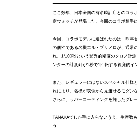
ここ数年、日本全国の有名時計店とのコラ
定ウォッチが登場した。今回のコラボ相手は
今回、コラボモデルに選ばれたのは、昨年ゼ
の個性である名機エル・プリメロが、通常の
れ、1/100秒という驚異的精度のクロノ計
ンターの計測針が1秒で1回転する視覚的イ
また、レギュラーにはないスペシャル仕様
れにより、名機が表側から見渡せるモダン
さらに、ラバーコーティングを施したグレ
TANAKAでしか手に入らないうえ、生産
う！