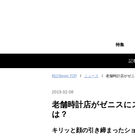
特集
記
時計Begin TOP
ニュース
老舗時計店がゼニ
2019.02.08
老舗時計店がゼニスに
は？
キリッと顔の引き締まったシ