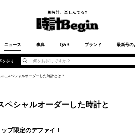
腕時計、楽しんでる?
ニュース
事典
Q&A
ブランド
最新号の
事を探す
何をお探しですか？
スにスペシャルオーダーした時計とは？
スペシャルオーダーした時計と
ョップ限定のデファイ！