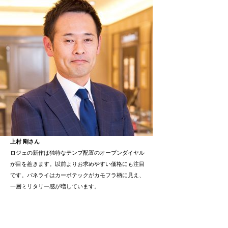
上村 剛さん
ロジェの新作は独特なテンプ配置のオープンダイヤル
が目を惹きます。以前よりお求めやすい価格にも注目
です。パネライはカーボテックがカモフラ柄に見え、
一層ミリタリー感が増しています。