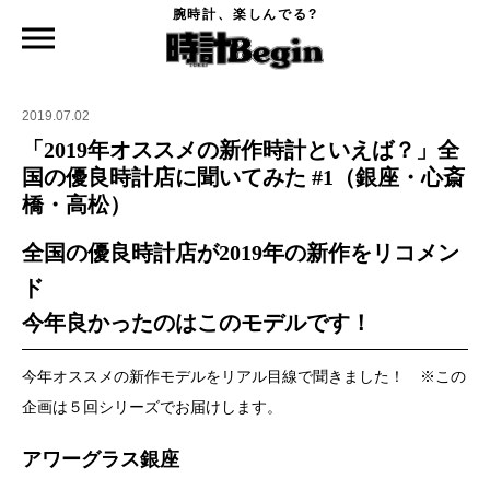
腕時計、楽しんでる?
時計Begin TOP
ニュース
「2019年オススメの新作時計といえば？」全国の優良時計店に聞いてみた #1（銀
座・心斎橋・高松）
2019.07.02
「2019年オススメの新作時計といえば？」全
国の優良時計店に聞いてみた #1（銀座・心斎
橋・高松）
全国の優良時計店が2019年の新作をリコメン
ド
今年良かったのはこのモデルです！
今年オススメの新作モデルをリアル目線で聞きました！ ※この
企画は５回シリーズでお届けします。
アワーグラス銀座