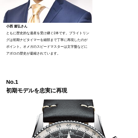
小西 達弘さん
ともに歴史的な遺産を受け継ぐ2本です。ブライトリン
グは初期ナビタイマーを細部まで丁寧に再現したのが
ポイント。オメガのスピードマスターは文字盤などに
アポロの歴史が凝縮されています。
No.1
初期モデルを忠実に再現