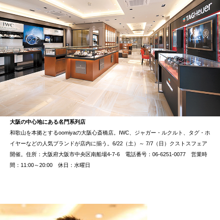
大阪の中心地にある名門系列店
和歌山を本拠とするoomiyaの大阪心斎橋店。IWC、ジャガー・ルクルト、タグ・ホ
イヤーなどの人気ブランドが店内に揃う。6/22（土）～ 7/7（日）クストスフェア
開催。住所：大阪府大阪市中央区南船場4-7-6 電話番号：06-6251-0077 営業時
間：11:00～20:00 休日：水曜日