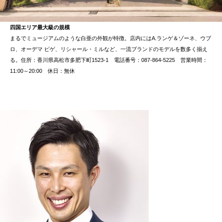
四国エリア最大級の規模
まるでミュージアムのような白亜の外観が特徴。店内にはA.ランゲ＆ゾーネ、ウブ
ロ、オーデマ ピゲ、リシャール・ミルなど、一流ブランドのモデルを数多く揃え
る。住所：香川県高松市多肥下町1523-1 電話番号：087-864-5225 営業時間：
11:00～20:00 休日：無休