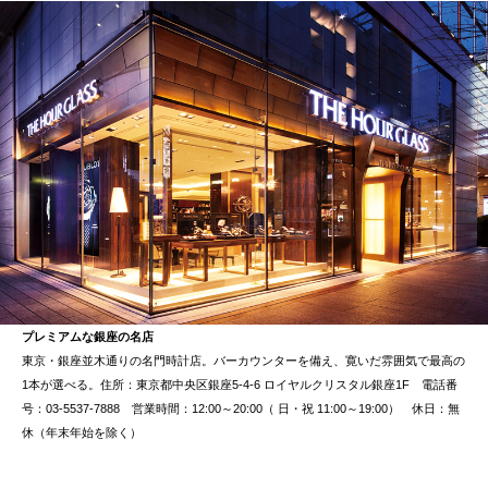
プレミアムな銀座の名店
東京・銀座並木通りの名門時計店。バーカウンターを備え、寛いだ雰囲気で最高の
1本が選べる。住所：東京都中央区銀座5-4-6 ロイヤルクリスタル銀座1F 電話番
号：03-5537-7888 営業時間：12:00～20:00（ 日・祝 11:00～19:00） 休日：無
休（年末年始を除く）