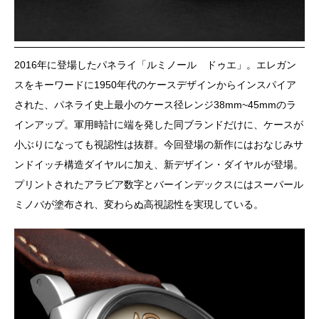
2016年に登場したパネライ「ルミノール ドゥエ」。エレガン
スをキーワードに1950年代のケースデザインからインスパイア
された、パネライ史上最小のケース径レンジ38mm~45mmのラ
インアップ。軍用時計に端を発した同ブランドだけに、ケースが
小ぶりになっても視認性は抜群。今回登場の新作にはおなじみサ
ンドイッチ構造ダイヤルに加え、新デザイン・ダイヤルが登場。
プリントされたアラビア数字とバーインデックスにはスーパール
ミノバが塗布され、変わらぬ高視認性を実現している。