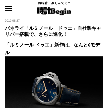
腕時計、楽しんでる?
時計Begin TOP
ニュース
パネライ「ルミノール ドゥエ」自社製キャリバー搭載で、さらに進化！
2019.08.27
パネライ「ルミノール ドゥエ」自社製キャ
リバー搭載で、さらに進化！
「ルミノール ドゥエ」新作は、なんと6モデ
ル