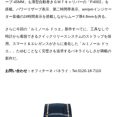
ーブ‐45MM」も薄型自動巻きＧＭＴキャリバーの「P.4002」を
搭載。パワーリザーブ表示、第二時間帯表示、am/pmインジケー
ター装備の24時間表示を搭載しながらムーブ厚4.8mmを誇る。
さらに今回の「ルミノール ドゥエ」新作すべてに、工具なしで
時計から着脱できるクイックリリースシステムのストラップを採
用。スマート＆エレガンスがさらに進化した「ルミノール ドゥ
エ」。たゆむことなく完璧さを追求するパネライらしさが満載の
新作だ。
お問い合わせ：
オフィチーネ パネライ：Tel.0120-18-7110