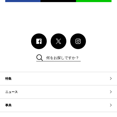
何をお探しですか？
特集
ニュース
事典