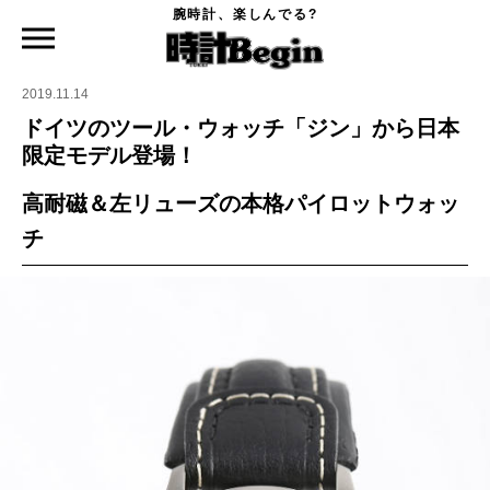
腕時計、楽しんでる?
時計Begin TOP
ニュース
ドイツのツール・ウォッチ「ジン」から日本限定モデル登場！
2019.11.14
ドイツのツール・ウォッチ「ジン」から日本
限定モデル登場！
高耐磁＆左リューズの本格パイロットウォッ
チ