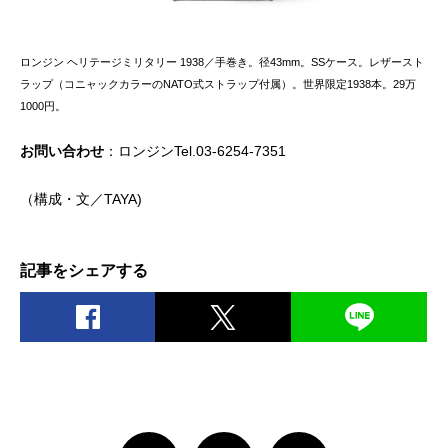
ロンジン ヘリテージミリタリー 1938／手巻き。径43mm。SSケース。レザースト
ラップ（コニャックカラーのNATO式ストラップ付属）。世界限定1938本。29万
1000円。
お問い合わせ
：ロンジンTel.03-6254-7351
（構成・文／TAYA)
記事をシェアする