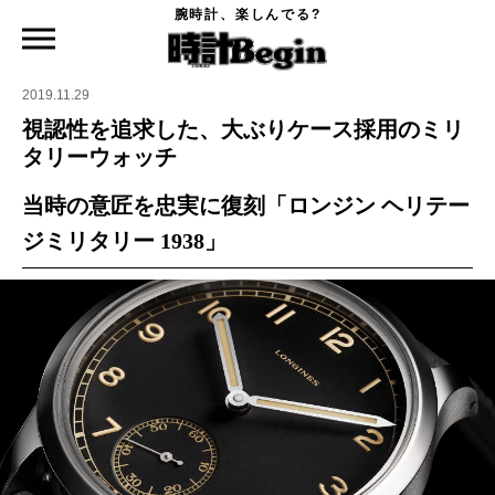
腕時計、楽しんでる?
時計Begin TOP
ニュース
視認性を追求した、大ぶりケース採用のミリタリーウォッチ
2019.11.29
視認性を追求した、大ぶりケース採用のミリ
タリーウォッチ
当時の意匠を忠実に復刻「ロンジン ヘリテー
ジミリタリー 1938」