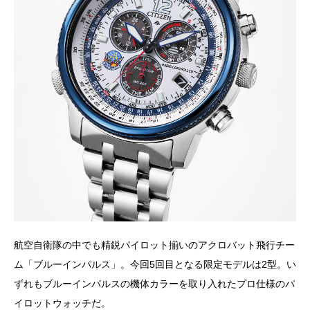
航空自衛隊の中でも精鋭パイロット揃いのアクロバット飛行チー
ム「ブルーインパルス」。今回5回目となる限定モデルは2型。い
ずれもブルーインパルスの機体カラーを取り入れたプロ仕様のパ
イロットウォッチだ。