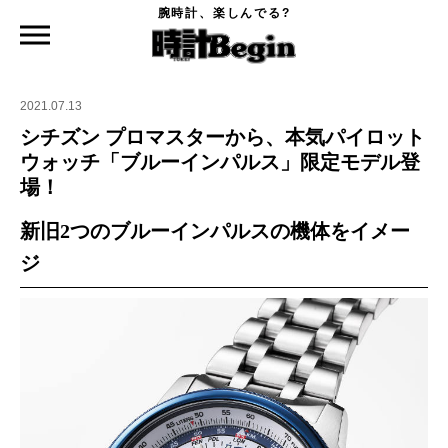
腕時計、楽しんでる?
時計Begin TOP
ニュース
シチズン プロマスターから、本気パイロットウォッチ「ブルーインパルス」限定モデ
ル登場！
2021.07.13
シチズン プロマスターから、本気パイロット
ウォッチ「ブルーインパルス」限定モデル登
場！
新旧2つのブルーインパルスの機体をイメー
ジ