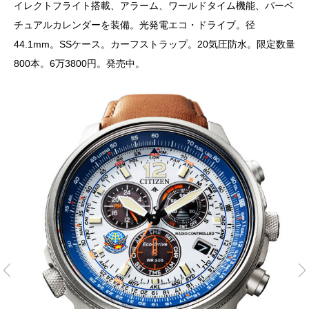
イレクトフライト搭載、アラーム、ワールドタイム機能、パーペ
チュアルカレンダーを装備。光発電エコ・ドライブ。径
44.1mm。SSケース。カーフストラップ。20気圧防水。限定数量
800本。6万3800円。発売中。