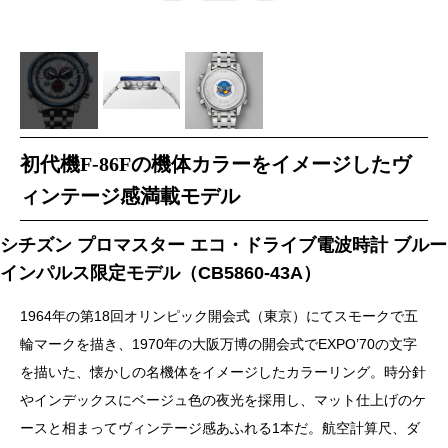
初代機F-86Fの機体カラーをイメージしたヴ
ィンテージ感満載モデル
シチズン プロマスター エコ・ドライブ電波時計 ブルー
インパルス限定モデル（CB5860-43A）
1964年の第18回オリンピック開会式（東京）にてスモークで五
輪マークを描き、1970年の大阪万博の開会式でEXPO’70の文字
を描いた、懐かしの名機体をイメージしたカラーリング。時分針
やインデックスにベージュ色の夜光を採用し、マット仕上げのケ
ースと相まってヴィンテージ感あふれる1本だ。航空計算尺、ダ