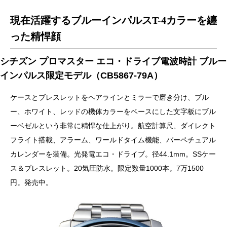
現在活躍するブルーインパルスT-4カラーを纏
った精悍顔
シチズン プロマスター エコ・ドライブ電波時計 ブルー
インパルス限定モデル（CB5867-79A）
ケースとブレスレットをヘアラインとミラーで磨き分け、ブル
ー、ホワイト、レッドの機体カラーをベースにした文字板にブル
ーベゼルという非常に精悍な仕上がり。航空計算尺、ダイレクト
フライト搭載、アラーム、ワールドタイム機能、パーペチュアル
カレンダーを装備。光発電エコ・ドライブ。径44.1mm。SSケー
ス＆ブレスレット。20気圧防水。限定数量1000本。7万1500
円。発売中。