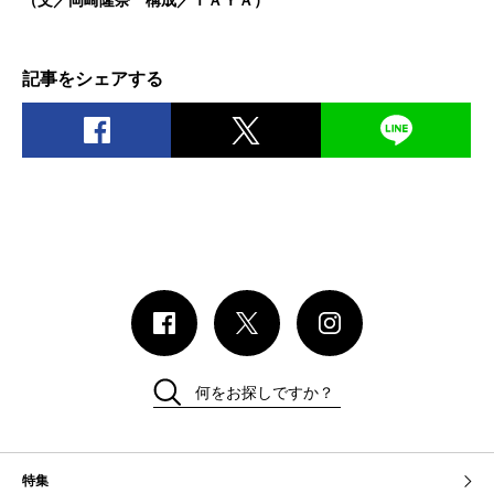
（文／岡崎隆奈 構成／ＴＡＹＡ）
記事をシェアする
何をお探しですか？
特集