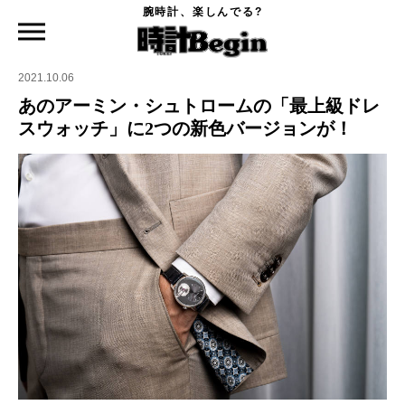
腕時計、楽しんでる?
時計Begin TOP
ニュース
あのアーミン・シュトロームの「最上級ドレスウォッチ」に2つの新色バージョンが！
2021.10.06
あのアーミン・シュトロームの「最上級ドレ
スウォッチ」に2つの新色バージョンが！