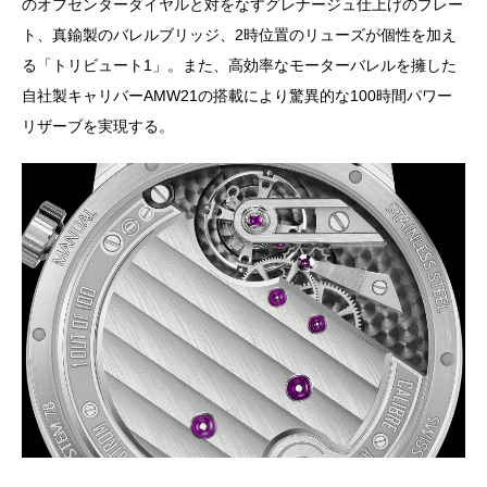
のオフセンターダイヤルと対をなすグレナージュ仕上げのプレー
ト、真鍮製のバレルブリッジ、2時位置のリューズが個性を加え
る「トリビュート1」。また、高効率なモーターバレルを擁した
自社製キャリバーAMW21の搭載により驚異的な100時間パワー
リザーブを実現する。