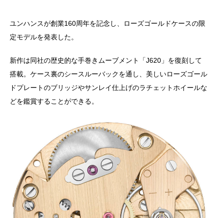
ユンハンスが創業160周年を記念し、ローズゴールドケースの限
定モデルを発表した。
新作は同社の歴史的な手巻きムーブメント「J620」を復刻して
搭載。ケース裏のシースルーバックを通し、美しいローズゴール
ドプレートのブリッジやサンレイ仕上げのラチェットホイールな
どを鑑賞することができる。