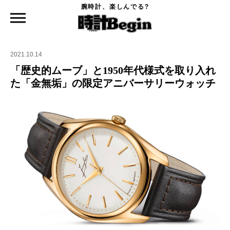
腕時計、楽しんでる?
時計Begin TOP
ニュース
「歴史的ムーブ」と1950年代様式を取り入れた「金無垢」の限定アニバーサリーウォ
ッチ
2021.10.14
「歴史的ムーブ」と1950年代様式を取り入れ
た「金無垢」の限定アニバーサリーウォッチ