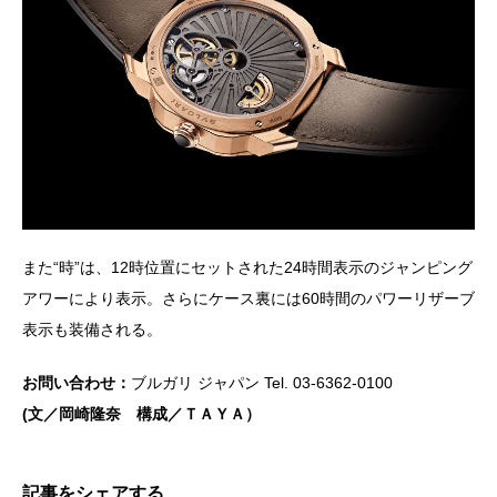
また“時”は、12時位置にセットされた24時間表示のジャンピング
アワーにより表示。さらにケース裏には60時間のパワーリザーブ
表示も装備される。
お問い合わせ：
ブルガリ ジャパン Tel. 03-6362-0100
(文／岡崎隆奈 構成／ＴＡＹＡ）
記事をシェアする