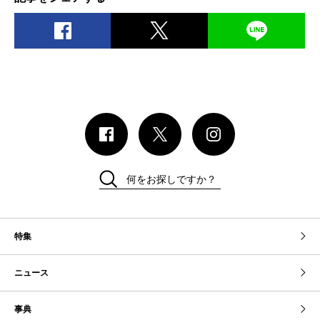
何をお探しですか？
特集
ニュース
事典