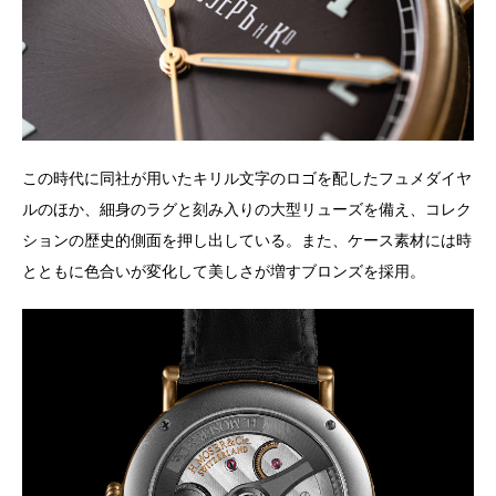
この時代に同社が用いたキリル文字のロゴを配したフュメダイヤ
ルのほか、細身のラグと刻み入りの大型リューズを備え、コレク
ションの歴史的側面を押し出している。また、ケース素材には時
とともに色合いが変化して美しさが増すブロンズを採用。