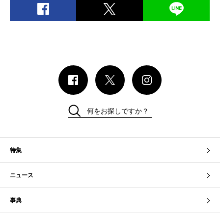
何をお探しですか？
特集
ニュース
事典