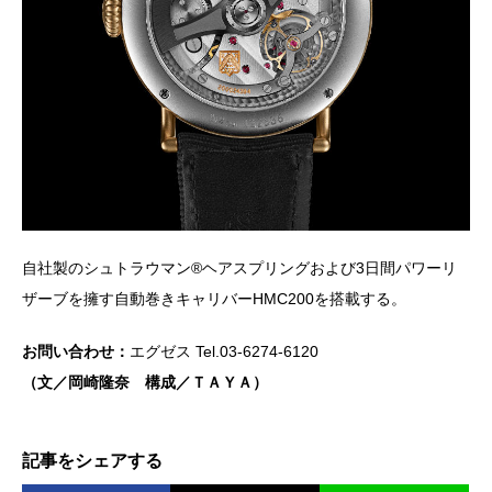
自社製のシュトラウマン®︎ヘアスプリングおよび3日間パワーリ
ザーブを擁す自動巻きキャリバーHMC200を搭載する。
お問い合わせ：
エグゼス Tel.03-6274-6120
（文／岡崎隆奈 構成／ＴＡＹＡ）
記事をシェアする