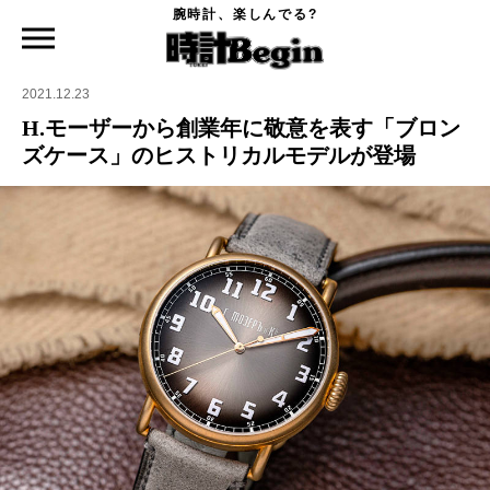
腕時計、楽しんでる?
時計Begin TOP
ニュース
H.モーザーから創業年に敬意を表す「ブロンズケース」のヒストリカルモデルが登場
2021.12.23
H.モーザーから創業年に敬意を表す「ブロン
ズケース」のヒストリカルモデルが登場