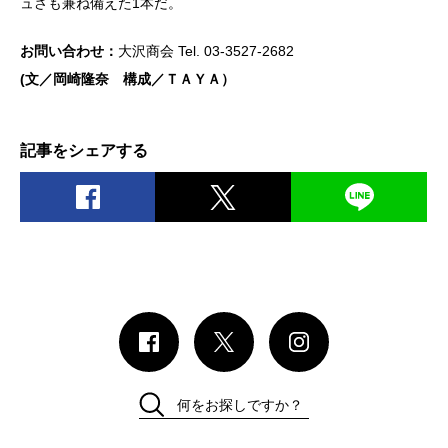
ュさも兼ね備えた1本だ。
お問い合わせ：
大沢商会 Tel. 03-3527-2682
(文／岡崎隆奈 構成／ＴＡＹＡ）
記事をシェアする
何をお探しですか？