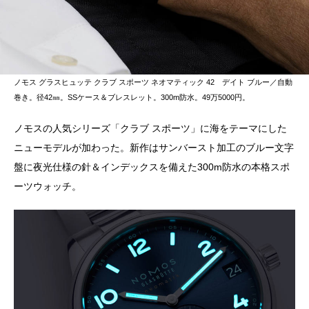
ノモス グラスヒュッテ クラブ スポーツ ネオマティック 42 デイト ブルー／自動
巻き。径42㎜。SSケース＆ブレスレット。300m防水。49万5000円。
ノモスの人気シリーズ「クラブ スポーツ」に海をテーマにした
ニューモデルが加わった。新作はサンバースト加工のブルー文字
盤に夜光仕様の針＆インデックスを備えた300m防水の本格スポ
ーツウォッチ。