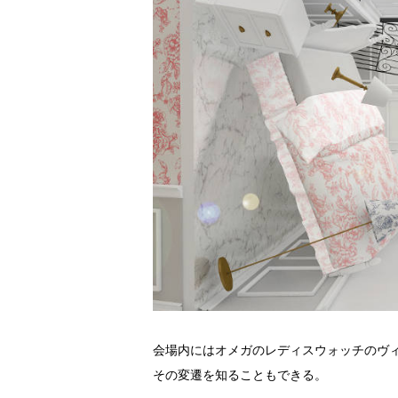
会場内にはオメガのレディスウォッチのヴ
その変遷を知ることもできる。