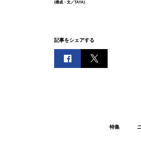
(構成・文／TAYA)
記事をシェアする
特集