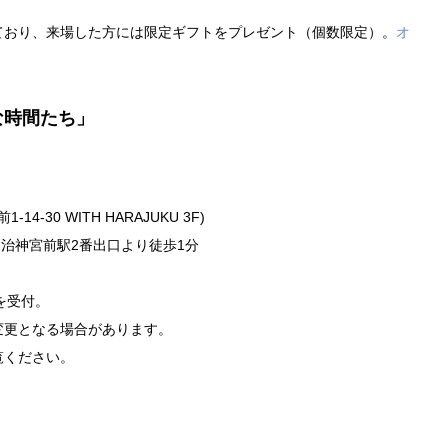
ており、来場した方には限定ギフトをプレゼント（個数限定）。
オ
うな時間たち」
）
4-30 WITH HARAJUKU 3F)
明治神宮前駅2番出口より徒歩1分
を受付。
変更となる場合があります。
覧ください。