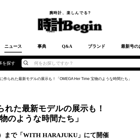
腕時計、楽しんでる?
ニュース
事典
Q&A
ブランド
最新号の
事を探す
何をお探しですか？
作られた最新モデルの展示も！「OMEGA Her Time 宝物のような時間たち」
られた最新モデルの展示も！
me 宝物のような時間たち」
）まで「WITH HARAJUKU」にて開催