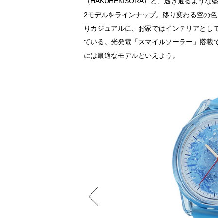
（HAKUHEKISORA）と、透き通るよう
2モデルをラインナップ。移り変わる空の
りカジュアルに、お家ではインテリアとしても
ている。光発電「スマイルソーラー」搭載で
には最適なモデルといえよう。