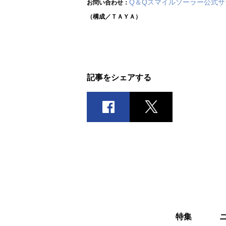
Q＆Qスマイルソーラー公式サ
お問い合わせ：
（構成／ＴＡＹＡ）
記事をシェアする
特集