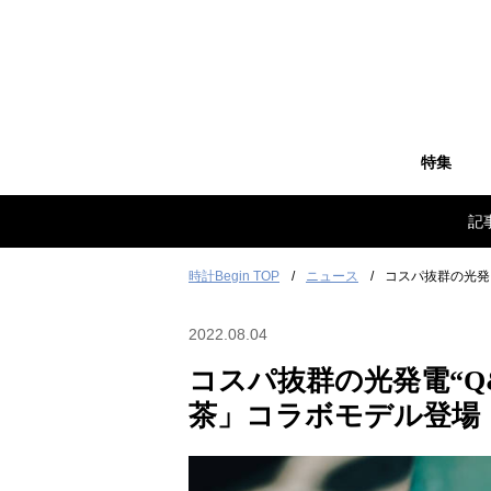
特集
記
時計Begin TOP
ニュース
コスパ抜群の光発電
2022.08.04
コスパ抜群の光発電“Q&Q
茶」コラボモデル登場