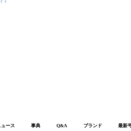
イト
ニュース
事典
Q&A
ブランド
最新