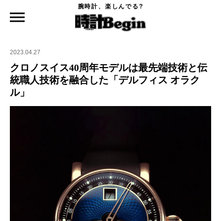
腕時計、楽しんでる?
時計Begin TOP
ニュース
クロノスイス40周年モデルは最先端技術と伝統職人技術を融合した「デルフィス オラ
クル」
2023.04.27
クロノスイス40周年モデルは最先端技術と伝
統職人技術を融合した「デルフィス オラク
ル」