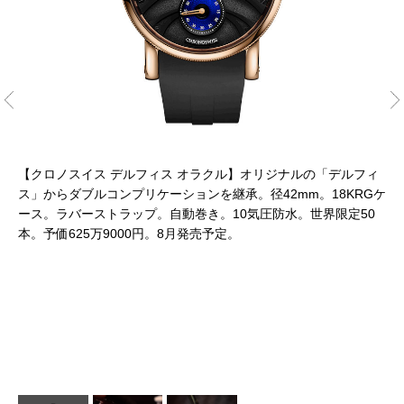
【クロノスイス デルフィス オラクル】オリジナルの「デルフィ
ス」からダブルコンプリケーションを継承。径42mm。18KRGケ
ース。ラバーストラップ。自動巻き。10気圧防水。世界限定50
文
本。予価625万9000円。8月発売予定。
メ
ロ
施
ルが