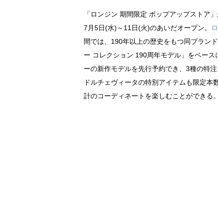
「ロンジン 期間限定 ポップアップストア」
7月5日(水)～11日(火)のあいだオープン。
ロ
間では、190年以上の歴史をもつ同ブラン
ー コレクション 190周年モデル」をベー
ーの新作モデルを先行予約でき、3種の特
ドルチェヴィータの特別アイテムも限定本
計のコーディネートを楽しむことができる