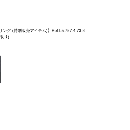
 (特別販売アイテム)】Ref.L5.757.4.73.8
3種の特注
点限り)