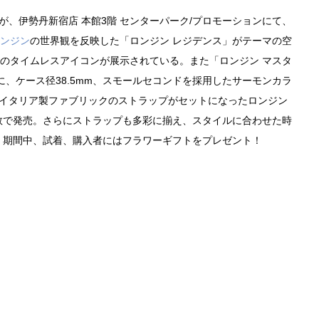
が、伊勢丹新宿店 本館3階 センターパーク/プロモーションにて、
ンジン
の世界観を反映した「ロンジン レジデンス」がテーマの空
ドのタイムレスアイコンが展示されている。また「ロンジン マスタ
スに、ケース径38.5mm、スモールセコンドを採用したサーモンカラ
注イタリア製ファブリックのストラップがセットになったロンジン
数で発売。さらにストラップも多彩に揃え、スタイルに合わせた時
。期間中、試着、購入者にはフラワーギフトをプレゼント！