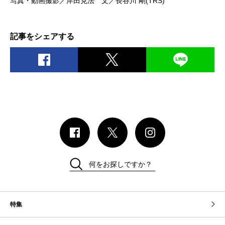
写真・動画撮影／岸田克法 文／長谷川 剛(TRS)
記事をシェアする
何をお探しですか？
特集