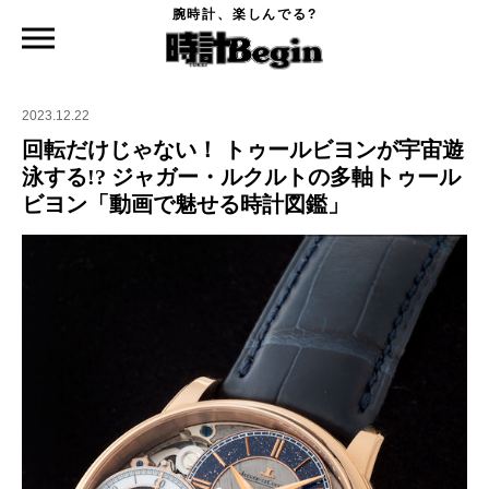
腕時計、楽しんでる?
時計Begin TOP
ニュース
回転だけじゃない！ トゥールビヨンが宇宙遊泳する!? ジャガー・ルクルトの多軸トゥ
ールビヨン「動画で魅せる時計図鑑」
2023.12.22
回転だけじゃない！ トゥールビヨンが宇宙遊
泳する!? ジャガー・ルクルトの多軸トゥール
ビヨン「動画で魅せる時計図鑑」