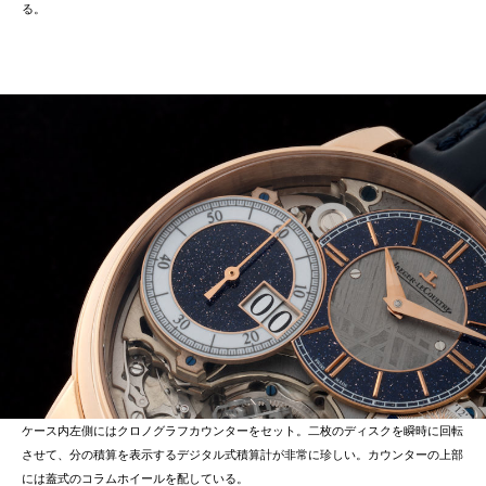
る。
ケース内左側にはクロノグラフカウンターをセット。二枚のディスクを瞬時に回転
させて、分の積算を表示するデジタル式積算計が非常に珍しい。カウンターの上部
には蓋式のコラムホイールを配している。