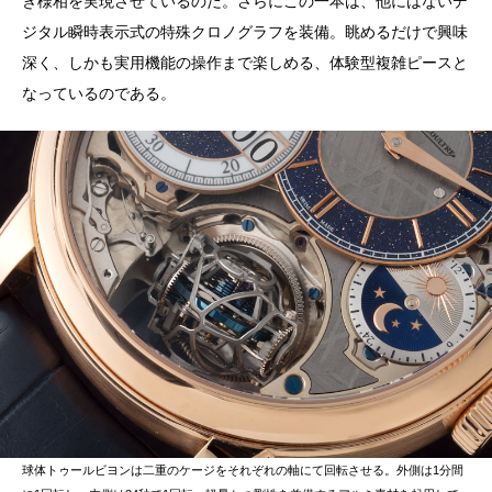
き様相を実現させているのだ。さらにこの一本は、他にはないデ
ジタル瞬時表示式の特殊クロノグラフを装備。眺めるだけで興味
深く、しかも実用機能の操作まで楽しめる、体験型複雑ピースと
なっているのである。
球体トゥールビヨンは二重のケージをそれぞれの軸にて回転させる。外側は1分間