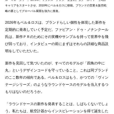
キャリアをスタートさせ、2010年にベル＆ロスに移籍。ブランドの営業＆販売戦
略の要としてグローバル展開を強力に推進。
2026年もベル＆ロスは、ブランドらしい個性を体現した新作を
定期的に発表していく予定だ。ファビアン・ドゥ・ノナンクール
氏は、新作ＰＲのためにその実機やサンプルを持って世界中を飛
び回っており、インタビューの前にまずはそれらの詳細な商品説
明をしていただいた。
新作を見回して気づいたのが、すべてのモデルが「四角の中に
丸」というデザインコードを守っていること。これは同ブランド
のここ数年の傾向である。ベル＆ロスはもう、かつての「ヴィン
テージシリーズ」のようなラウンドケースのモデルを当入するつ
もりはないのだろうか。
「ラウンドケースの新作を発表することは、しばらくないでしょ
う。私たちは、航空計器からインスピレーションを得て誕生した