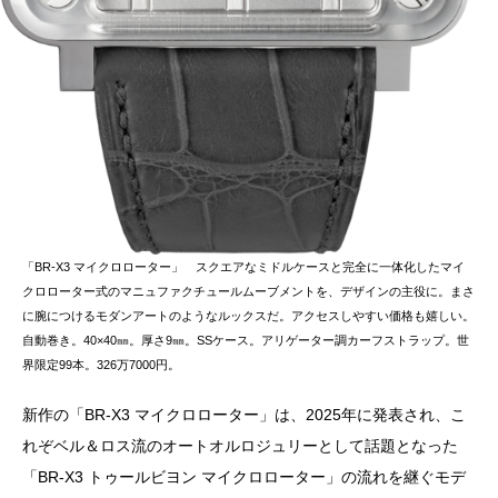
「BR-X3 マイクロローター」 スクエアなミドルケースと完全に一体化したマイ
クロローター式のマニュファクチュールムーブメントを、デザインの主役に。まさ
に腕につけるモダンアートのようなルックスだ。アクセスしやすい価格も嬉しい。
自動巻き。40×40㎜。厚さ9㎜。SSケース。アリゲーター調カーフストラップ。世
界限定99本。326万7000円。
新作の「BR-X3 マイクロローター」は、2025年に発表され、こ
れぞベル＆ロス流のオートオルロジュリーとして話題となった
「BR-X3 トゥールビヨン マイクロローター」の流れを継ぐモデ