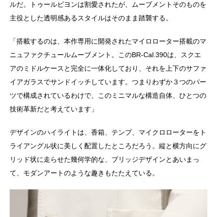
ルだ。トゥールビヨンは割愛されたが、ムーブメントそのものを
主役とした透明感あるスタイルはそのまま踏襲する。
「搭載するのは、本作専用に開発されたマイロローター搭載のマ
ニュファクチュールムーブメント。このBR-Cal.390は、スクエ
アのミドルケースと完全に一体化しており、それを上下のサファ
イアガラスでサンドイッチしています。つまりわずか３つのパー
ツで構成されているわけで、このミニマルな構造自体、ひとつの
技術革新だと考えています」
デザインのハイライトは、香箱、テンプ、マイクロローターをト
ライアングル状に美しく配置したところだろう。縦と横方向にグ
リッド状に走らせた幾何学的な、ブリッジデザインとあいまっ
て、モダンアートのような趣きもたたえている。