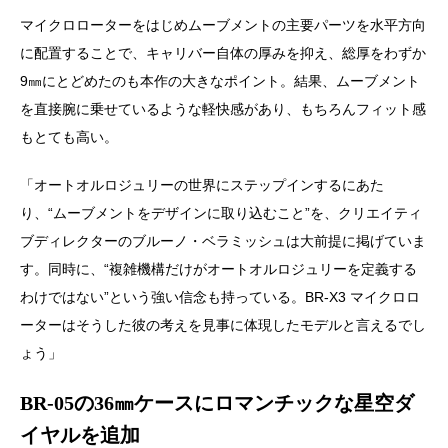
マイクロローターをはじめムーブメントの主要パーツを水平方向
に配置することで、キャリバー自体の厚みを抑え、総厚をわずか
9㎜にとどめたのも本作の大きなポイント。結果、ムーブメント
を直接腕に乗せているような軽快感があり、もちろんフィット感
もとても高い。
「オートオルロジュリーの世界にステップインするにあた
り、“ムーブメントをデザインに取り込むこと”を、クリエイティ
ブディレクターのブルーノ・ベラミッシュは大前提に掲げていま
す。同時に、“複雑機構だけがオートオルロジュリーを定義する
わけではない”という強い信念も持っている。BR-X3 マイクロロ
ーターはそうした彼の考えを見事に体現したモデルと言えるでし
ょう」
BR-05の36㎜ケースにロマンチックな星空ダ
イヤルを追加