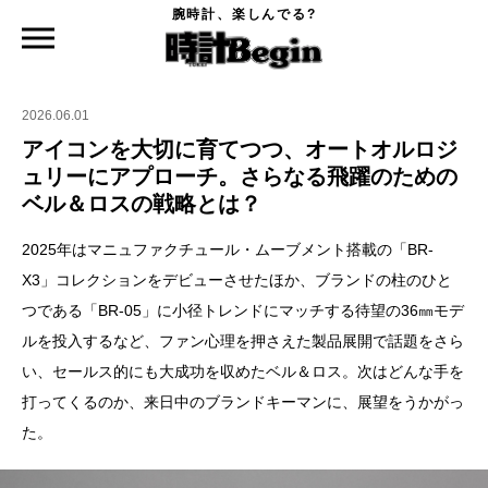
腕時計、楽しんでる?
時計Begin TOP
ニュース
アイコンを大切に育てつつ、オートオルロジュリーにアプローチ。さらなる飛躍のた
めのベル＆ロスの戦略とは？
2026.06.01
アイコンを大切に育てつつ、オートオルロジ
ュリーにアプローチ。さらなる飛躍のための
ベル＆ロスの戦略とは？
2025年はマニュファクチュール・ムーブメント搭載の「BR-
X3」コレクションをデビューさせたほか、ブランドの柱のひと
つである「BR-05」に小径トレンドにマッチする待望の36㎜モデ
ルを投入するなど、ファン心理を押さえた製品展開で話題をさら
い、セールス的にも大成功を収めたベル＆ロス。次はどんな手を
打ってくるのか、来日中のブランドキーマンに、展望をうかがっ
た。