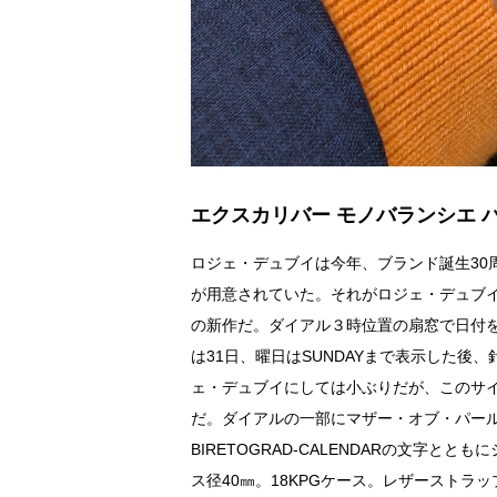
エクスカリバー モノバランシエ 
ロジェ・デュブイは今年、ブランド誕生30
が用意されていた。それがロジェ・デュブ
の新作だ。ダイアル３時位置の扇窓で日付
は31日、曜日はSUNDAYまで表示した後
ェ・デュブイにしては小ぶりだが、このサ
だ。ダイアルの一部にマザー・オブ・パール
BIRETOGRAD-CALENDARの文字
ス径40㎜。18KPGケース。レザーストラップ