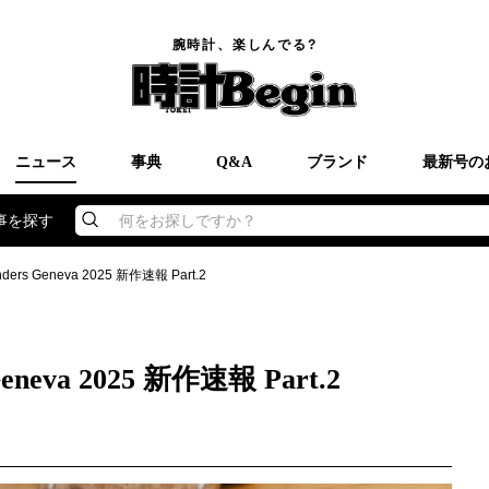
腕時計、楽しんでる?
ニュース
事典
Q&A
ブランド
最新号の
事を探す
何をお探しですか？
nders Geneva 2025 新作速報 Part.2
Geneva 2025 新作速報 Part.2