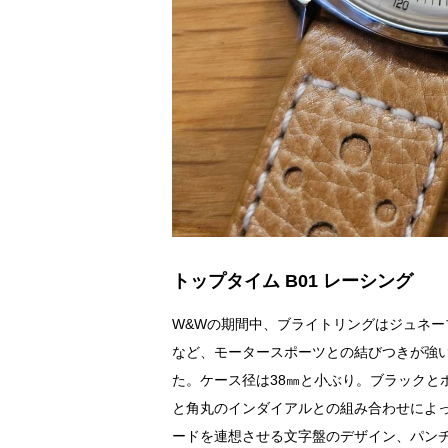
トップタイム B01 レーシング
W&Wの期間中、ブライトリングはジュネ
など、モータースポーツとの結びつきが強
た。ケース径は38㎜と小ぶり。ブラックと
と角丸のインダイアルとの組み合わせによ
ードを連想させる文字盤のデザイン、パンチ