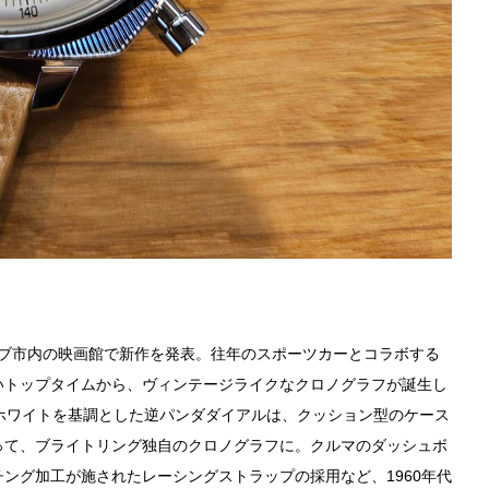
ーブ市内の映画館で新作を発表。往年のスポーツカーとコラボする
いトップタイムから、ヴィンテージライクなクロノグラフが誕生し
ホワイトを基調とした逆パンダダイアルは、クッション型のケース
って、ブライトリング独自のクロノグラフに。クルマのダッシュボ
ング加工が施されたレーシングストラップの採用など、1960年代