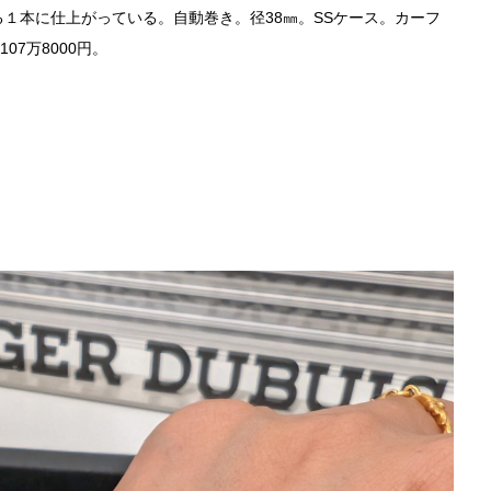
１本に仕上がっている。自動巻き。径38㎜。SSケース。カーフ
07万8000円。