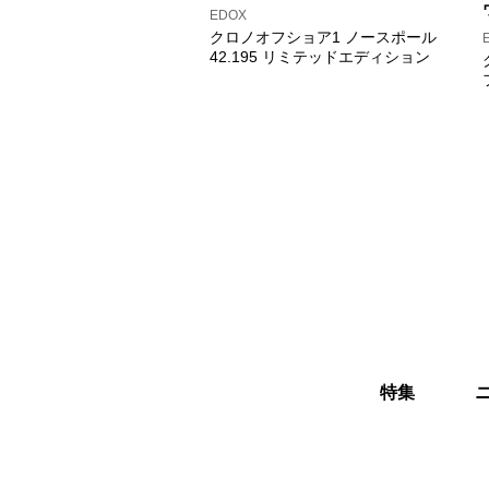
EDOX
クロノオフショア1 ノースポール
42.195 リミテッドエディション
特集