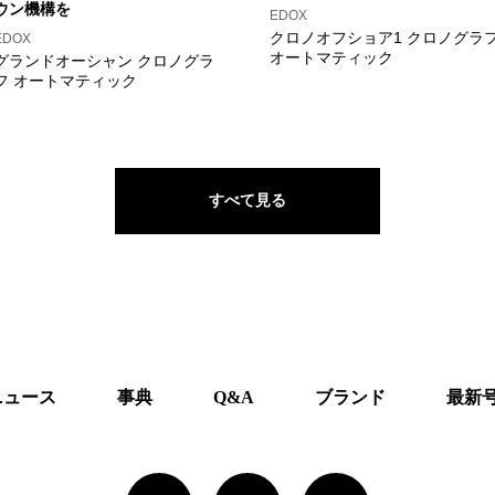
ウン機構を
EDOX
クロノオフショア1 クロノグラ
EDOX
オートマティック
グランドオーシャン クロノグラ
フ オートマティック
すべて見る
ニュース
事典
Q&A
ブランド
最新