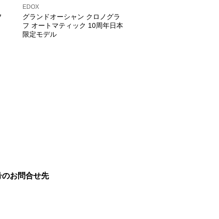
EDOX
フ
グランドオーシャン クロノグラ
フ オートマティック 10周年日本
限定モデル
号のお問合せ先