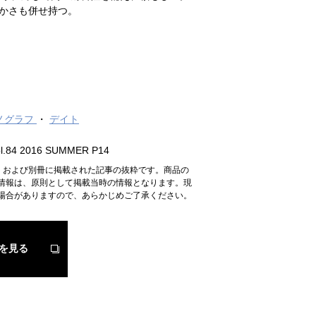
かさも併せ持つ。
ノグラフ
デイト
.84 2016 SUMMER P14
n』および別冊に掲載された記事の抜粋です。商品の
情報は、原則として掲載当時の情報となります。現
場合がありますので、あらかじめご了承ください。
を見る