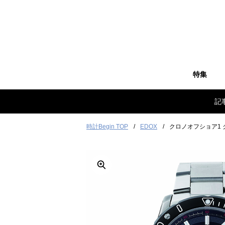
特集
記
時計Begin TOP
EDOX
クロノオフショア1