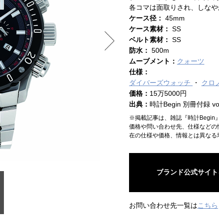
各コマは面取りされ、しなや
ケース径：
45mm
ケース素材：
SS
ベルト素材：
SS
防水：
500m
ムーブメント：
クォーツ
仕様：
ダイバーズウォッチ
クロ
価格：
15万5000円
出典：
時計Begin 別冊付録 vol
※掲載記事は、雑誌『時計Begi
価格や問い合わせ先、仕様などの
在の仕様や価格、情報とは異なる
ブランド公式サイト
お問い合わせ先一覧は
こちら