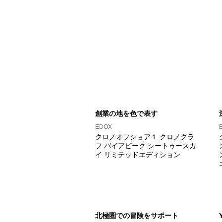
創業の地を色で表す
EDOX
クロノオフショア１ クロノグラ
フ バイアピーク シートゥースカ
イ リミテッドエディション
北極圏での冒険をサポート