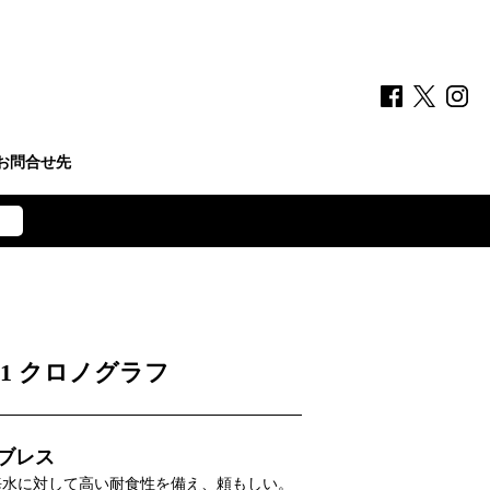
お問合せ先
1 クロノグラフ
ブレス
、海水に対して高い耐食性を備え、頼もしい。