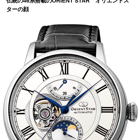
伝統の46系搭載のORIENT STAR オリエントス
ターの顔