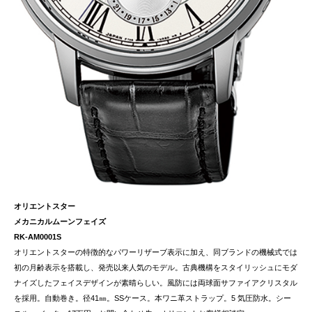
オリエントスター
メカニカルムーンフェイズ
RK-AM0001S
オリエントスターの特徴的なパワーリザーブ表示に加え、同ブランドの機械式では
初の月齢表示を搭載し、発売以来人気のモデル。古典機構をスタイリッシュにモダ
ナイズしたフェイスデザインが素晴らしい。風防には両球面サファイアクリスタル
を採用。自動巻き。径41㎜。SSケース。本ワニ革ストラップ。5 気圧防水。シー