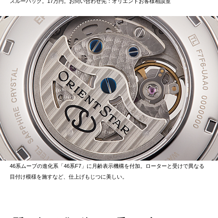
スルーバック。17万円。お問い合わせ先：オリエントお客様相談室
46系ムーブの進化系「46系F7」に月齢表示機構を付加。ローターと受けで異なる
目付け模様を施すなど、仕上げもじつに美しい。