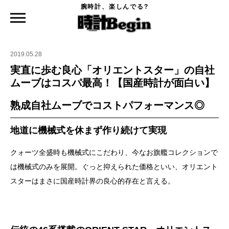
腕時計、楽しんでる?
時計Begin TOP
特集
実直に歩む良心「オリエントスター」の自社ムーブはコスパ最高！【国産時計が面白
い】
2019.05.28
実直に歩む良心「オリエントスター」の自社
ムーブはコスパ最高！【国産時計が面白い】
熟成自社ムーブでコストパフォーマンス◎
地道に機械式を休まず作り続けて実現
クォーツ全盛時も機械式にこだわり、今なお旗艦コレクションで
は機械式のみを展開。ぐっと抑えられた価格といい、オリエント
スターはまさに国産時計界の良心的存在と言える。