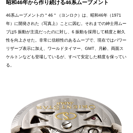
昭和46年から作り続ける46系ムーブメント
46系ムーブメントの＂46＂（ヨンロク）は、昭和46年（1971
年）に開発された（写真上）ことに因む。それまでの紳士用ムー
ブは5 振動が主流だったのに対し、6 振動を採用して精度と耐久
性を向上させた。非常に信頼性のあるムーブで、現在ではパワー
リザーブ表示に加え、ワールドタイマー、GMT、月齢、両面ス
ケルトンなども登場しているが、すべて安定した精度を保ってい
る。