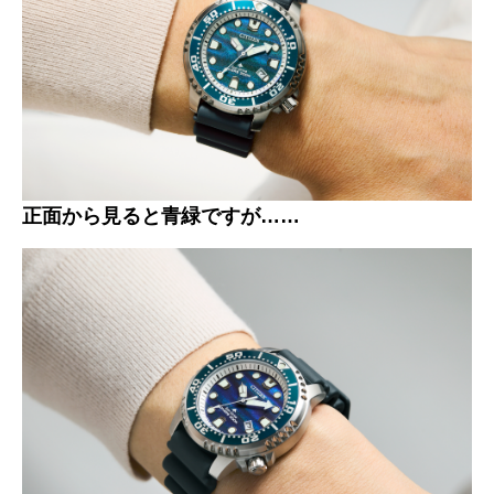
正面から見ると青緑ですが……