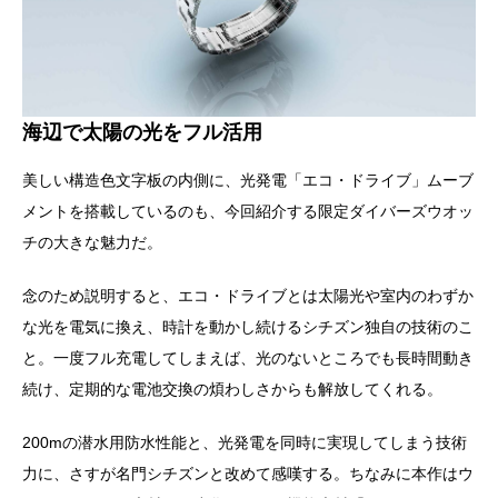
海辺で太陽の光をフル活用
美しい構造色文字板の内側に、光発電「エコ・ドライブ」ムーブ
メントを搭載しているのも、今回紹介する限定ダイバーズウオッ
チの大きな魅力だ。
念のため説明すると、エコ・ドライブとは太陽光や室内のわずか
な光を電気に換え、時計を動かし続けるシチズン独自の技術のこ
と。一度フル充電してしまえば、光のないところでも長時間動き
続け、定期的な電池交換の煩わしさからも解放してくれる。
200mの潜水用防水性能と、光発電を同時に実現してしまう技術
力に、さすが名門シチズンと改めて感嘆する。ちなみに本作はウ