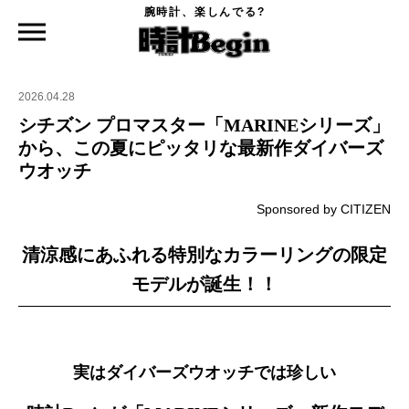
腕時計、楽しんでる?
時計Begin TOP
特集
シチズン プロマスター「MARINEシリーズ」から、この夏にピッタリな最新作ダイバ
ーズウオッチ
2026.04.28
シチズン プロマスター「MARINEシリーズ」
から、この夏にピッタリな最新作ダイバーズ
ウオッチ
Sponsored by CITIZEN
清涼感にあふれる特別なカラーリングの限定
モデルが誕生！！
実はダイバーズウオッチでは珍しい