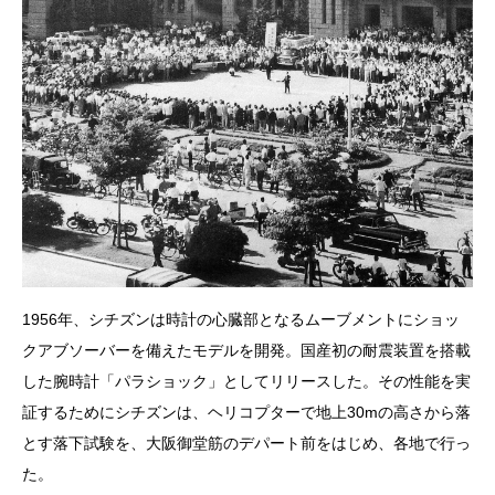
1956年、シチズンは時計の心臓部となるムーブメントにショッ
クアブソーバーを備えたモデルを開発。国産初の耐震装置を搭載
した腕時計「パラショック」としてリリースした。その性能を実
証するためにシチズンは、ヘリコプターで地上30mの高さから落
とす落下試験を、大阪御堂筋のデパート前をはじめ、各地で行っ
た。