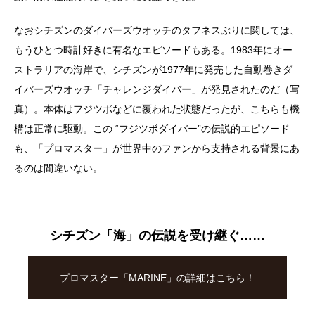
なおシチズンのダイバーズウオッチのタフネスぶりに関しては、
もうひとつ時計好きに有名なエピソードもある。1983年にオー
ストラリアの海岸で、シチズンが1977年に発売した自動巻きダ
イバーズウオッチ「チャレンジダイバー」が発見されたのだ（写
真）。本体はフジツボなどに覆われた状態だったが、こちらも機
構は正常に駆動。この “フジツボダイバー”の伝説的エピソード
も、「プロマスター」が世界中のファンから支持される背景にあ
るのは間違いない。
シチズン「海」の伝説を受け継ぐ……
プロマスター「MARINE」の詳細はこちら！