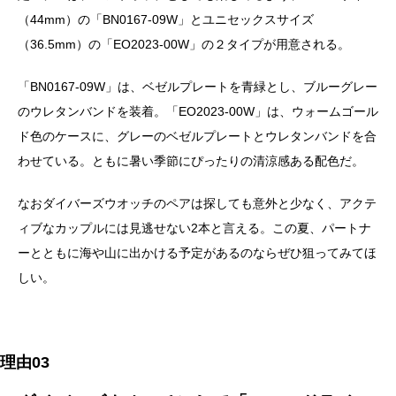
（44mm）の「BN0167-09W」とユニセックスサイズ
（36.5mm）の「EO2023-00W」の２タイプが用意される。
「BN0167-09W」は、ベゼルプレートを青緑とし、ブルーグレー
のウレタンバンドを装着。「EO2023-00W」は、ウォームゴール
ド色のケースに、グレーのベゼルプレートとウレタンバンドを合
わせている。ともに暑い季節にぴったりの清涼感ある配色だ。
なおダイバーズウオッチのペアは探しても意外と少なく、アクテ
ィブなカップルには見逃せない2本と言える。この夏、パートナ
ーとともに海や山に出かける予定があるのならぜひ狙ってみてほ
しい。
理由03