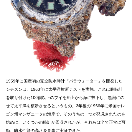
1959年に国産初の完全防水時計「パラウォーター」を開発した
シチズンは、1963年に太平洋横断テストを実施。これは腕時計
を取り付けた100個以上のブイを船上から海に投下し、黒潮にの
せて太平洋を横断させるというもの。3年後の1966年に米国オレ
ゴン州マンザニータの海岸で、そのうちの一つが発見されたのを
始めに、いくつかの時計が回収されたが、それらは全て正常に可
動。防水性能の高さを見事に実証できた。