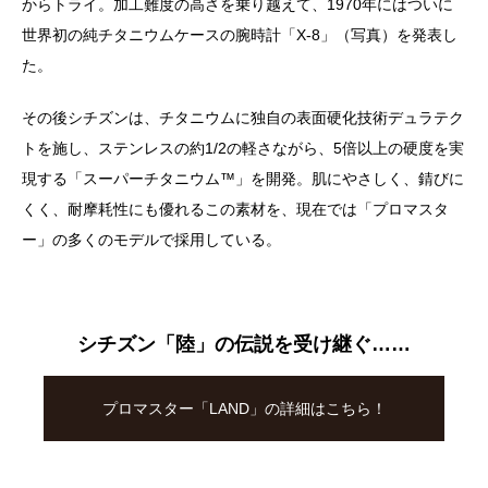
からトライ。加工難度の高さを乗り越えて、1970年にはついに
世界初の純チタニウムケースの腕時計「X-8」（写真）を発表し
た。
その後シチズンは、チタニウムに独自の表面硬化技術デュラテク
トを施し、ステンレスの約1/2の軽さながら、5倍以上の硬度を実
現する「スーパーチタニウム™️」を開発。肌にやさしく、錆びに
くく、耐摩耗性にも優れるこの素材を、現在では「プロマスタ
ー」の多くのモデルで採用している。
シチズン「陸」の伝説を受け継ぐ……
プロマスター「LAND」の詳細はこちら！