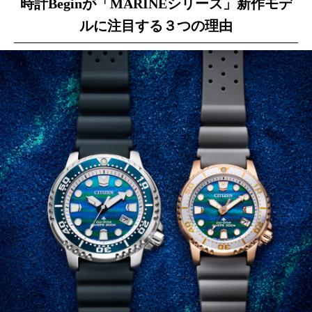
時計Beginが「MARINEシリーズ」新作モデ
ルに注目する３つの理由