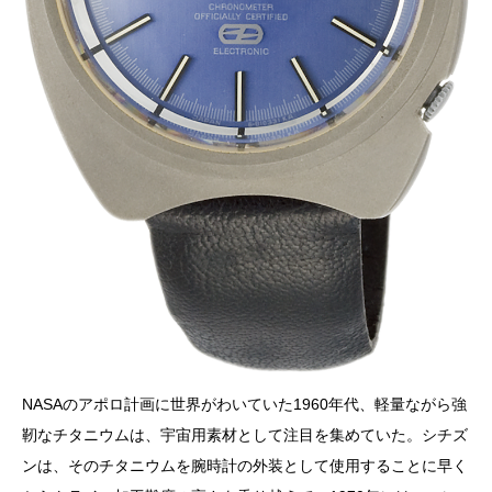
NASAのアポロ計画に世界がわいていた1960年代、軽量ながら強
靭なチタニウムは、宇宙用素材として注目を集めていた。シチズ
ンは、そのチタニウムを腕時計の外装として使用することに早く