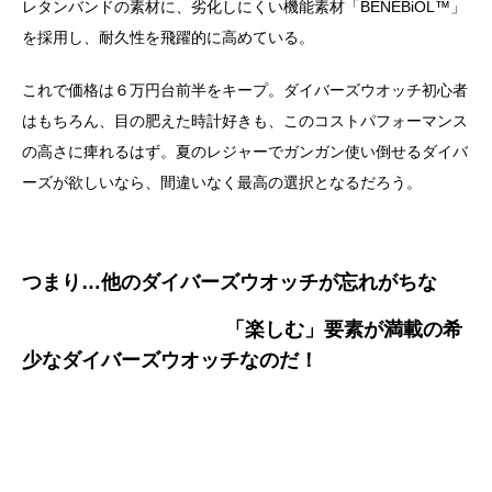
レタンバンドの素材に、劣化しにくい機能素材「BENEBiOL™️」
を採用し、耐久性を飛躍的に高めている。
これで価格は６万円台前半をキープ。ダイバーズウオッチ初心者
はもちろん、目の肥えた時計好きも、このコストパフォーマンス
の高さに痺れるはず。夏のレジャーでガンガン使い倒せるダイバ
ーズが欲しいなら、間違いなく最高の選択となるだろう。
つまり…他のダイバーズウオッチが忘れがちな
「楽しむ」要素が満載の希
少なダイバーズウオッチなのだ！