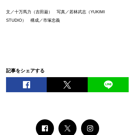
文／十万馬力（吉田巌） 写真／若林武志（YUKIMI
STUDIO） 構成／市塚忠義
記事をシェアする