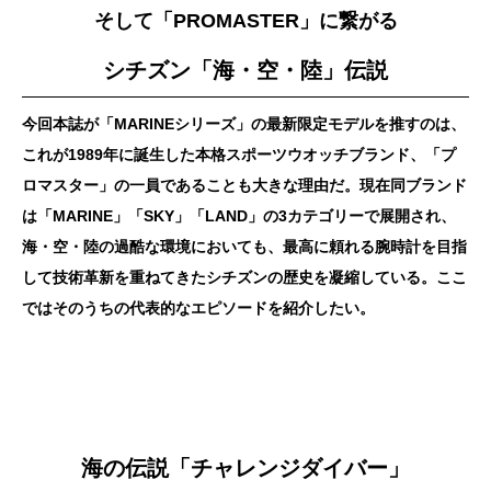
そして「PROMASTER」に繋がる
シチズン「海・空・陸」伝説
今回本誌が「MARINEシリーズ」の最新限定モデルを推すのは、
これが1989年に誕生した本格スポーツウオッチブランド、「プ
ロマスター」の一員であることも大きな理由だ。現在同ブランド
は「MARINE」「SKY」「LAND」の3カテゴリーで展開され、
海・空・陸の過酷な環境においても、最高に頼れる腕時計を目指
して技術革新を重ねてきたシチズンの歴史を凝縮している。ここ
ではそのうちの代表的なエピソードを紹介したい。
海の伝説「チャレンジダイバー」