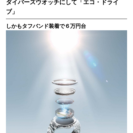
ダイバーズウオッチにして「エコ・ドライ
ブ」
しかもタフバンド装着で６万円台