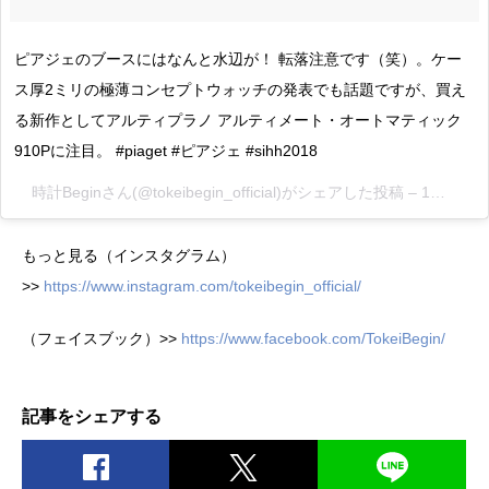
ピアジェのブースにはなんと水辺が！ 転落注意です（笑）。ケー
ス厚2ミリの極薄コンセプトウォッチの発表でも話題ですが、買え
る新作としてアルティプラノ アルティメート・オートマティック
910Pに注目。 #piaget #ピアジェ #sihh2018
時計Begin
さん(@tokeibegin_official)がシェアした投稿 –
1月 15, 2018 at 7:25午前 PST
もっと見る（インスタグラム）
>>
https://www.instagram.com/tokeibegin_official/
（フェイスブック）>>
https://www.facebook.com/TokeiBegin/
記事をシェアする