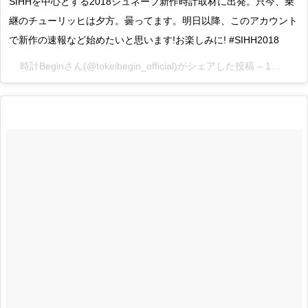
SIHHを中心とする2018ジュネーブ新作時計取材に出発。只今、乗
継のチューリッヒは夕方。曇ってます。明日以降、このアカウント
で新作の速報など始めたいと思います!お楽しみに! #SIHH2018
時計Begin
さん(@tokeibegin_official)がシェアした投稿 –
1月 14, 2018 at 7:41午前 PST