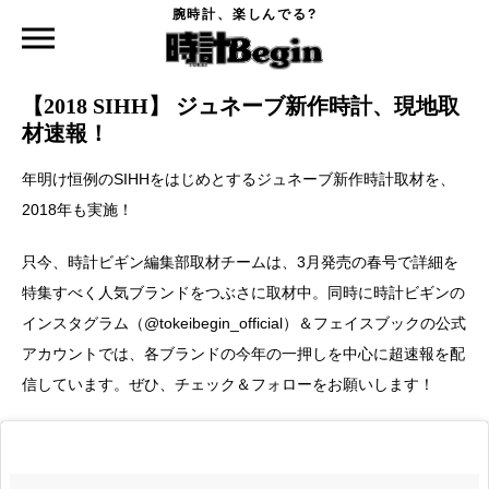
腕時計、楽しんでる?
時計Begin TOP
ニュース
【2018 SIHH】 ジュネーブ新作時計、現地取材速報！
2018.01.16
【2018 SIHH】 ジュネーブ新作時計、現地取
材速報！
年明け恒例のSIHHをはじめとするジュネーブ新作時計取材を、
2018年も実施！
只今、時計ビギン編集部取材チームは、3月発売の春号で詳細を
特集すべく人気ブランドをつぶさに取材中。同時に時計ビギンの
インスタグラム（@tokeibegin_official）＆フェイスブックの公式
アカウントでは、各ブランドの今年の一押しを中心に超速報を配
信しています。ぜひ、チェック＆フォローをお願いします！