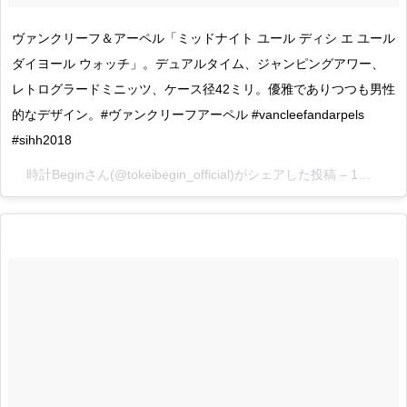
ヴァンクリーフ＆アーペル「ミッドナイト ユール ディシ エ ユール
ダイヨール ウォッチ」。デュアルタイム、ジャンピングアワー、
レトログラードミニッツ、ケース径42ミリ。優雅でありつつも男性
的なデザイン。#ヴァンクリーフアーペル #vancleefandarpels
#sihh2018
時計Begin
さん(@tokeibegin_official)がシェアした投稿 –
1月 15, 2018 at 2:33午前 PST