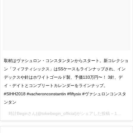
取材はヴァシュロン・コンスタンタンからスタート。新コレクショ
ン「フィフティシックス」はSSケースもラインナップされ、イン
デックスや針はホワイトゴールド製、予価133万円〜！ 3針、デ
イ・デイトとコンプリートカレンダーをラインナップ。
#SIHH2018 #vacheronconstantin #fiftysix #ヴァシュロンコンスタ
ンタン
時計Begin
さん(@tokeibegin_official)がシェアした投稿 –
1月 15, 2018 at 1:46午前 PST