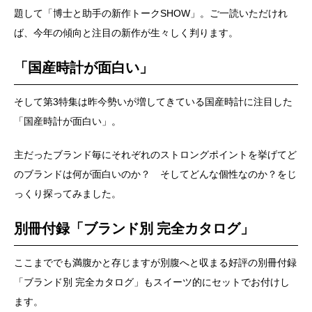
題して「博士と助手の新作トークSHOW」。ご一読いただけれ
ば、今年の傾向と注目の新作が生々しく判ります。
「国産時計が面白い」
そして第3特集は昨今勢いが増してきている国産時計に注目した
「国産時計が面白い」。
主だったブランド毎にそれぞれのストロングポイントを挙げてど
のブランドは何が面白いのか？ そしてどんな個性なのか？をじ
っくり探ってみました。
別冊付録「ブランド別 完全カタログ」
ここまででも満腹かと存じますが別腹へと収まる好評の別冊付録
「ブランド別 完全カタログ」もスイーツ的にセットでお付けし
ます。