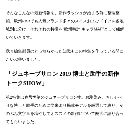
そんなこんなの最新情報を、新作ラッシュが始まる前に整理整
頓。欧州の中でも人気ブランド多々のスイスおよびドイツを各地
域別に分け、それぞれの特徴を“欧州時計 キャラMAP”として紐解
いていきます。
我々編集部員のとっ散らかった知識もこの特集を作っている間に
たいぶ整いました。
「ジュネーブサロン 2019 博士と助手の新作
トークSHOW」
第2特集は春号恒例のジュネーブサロン物。お馴染み、おしゃべ
りな博士と助手のために従来より掲載モデルを厳選して絞り、そ
のぶん文字量を増やしてオススメの新作について饒舌に語り合っ
てもらいました。