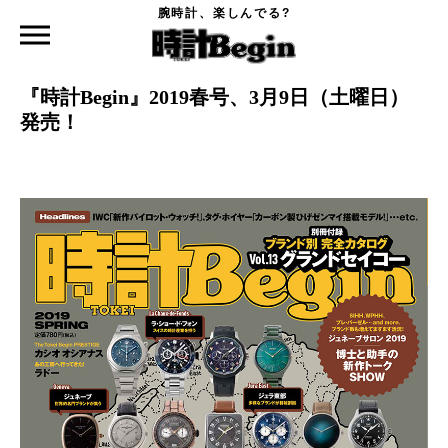
腕時計、楽しんでる?
時計Begin TOP
ニュース
『時計Begin』2019春号、3月9日（土曜日）発売！
2019.03.01
『時計Begin』2019春号、3月9日（土曜日）
発売！