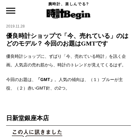
腕時計、楽しんでる?
時計Begin TOP
ニュース
優良時計ショップで「今、売れている」のはどのモデル？ 今回のお題はGMTです
2019.11.28
優良時計ショップで「今、売れている」のは
どのモデル？ 今回のお題はGMTです
優良時計ショップに、ずばり「今、売れている時計」を訊く企
画。人気店の売れ筋から、時計のトレンドが見えてくるはず。
今回のお題は、
「GMT」
。人気の傾向は、（１）ブルーが主
役、（２）赤いGMT針、の2つ。
日新堂銀座本店