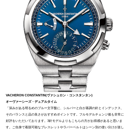
VACHERON CONSTANTIN(ヴァシュロン・コンスタンタン)
オーヴァーシーズ・デュアルタイム
「深みがある明るめのブルー文字盤に、シルバーと白が基調の針とインデックス、
そのバランスと品の良さがおすすめポイントです。フルモデルチェンジ後も非常に
好評をいただいております。3針モデルよりもこちらの方がお得感があると思いま
す。ご自身で着脱可能なブレスレットやラバーベルトはシーン別の使い分けが楽し