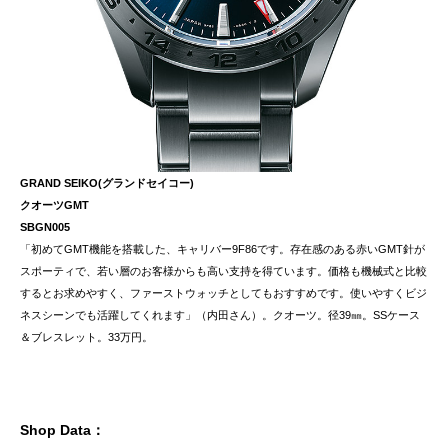
GRAND SEIKO(グランドセイコー)
クオーツGMT
SBGN005
「初めてGMT機能を搭載した、キャリバー9F86です。存在感のある赤いGMT針が
スポーティで、若い層のお客様からも高い支持を得ています。価格も機械式と比較
するとお求めやすく、ファーストウォッチとしてもおすすめです。使いやすくビジ
ネスシーンでも活躍してくれます」（内田さん）。クオーツ。径39㎜。SSケース
＆ブレスレット。33万円。
Shop Data：