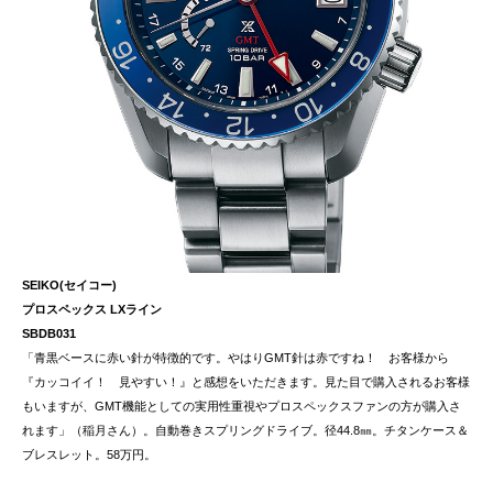
SEIKO(セイコー)
プロスペックス LXライン
SBDB031
「青黒ベースに赤い針が特徴的です。やはりGMT針は赤ですね！ お客様から
『カッコイイ！ 見やすい！』と感想をいただきます。見た目で購入されるお客様
もいますが、GMT機能としての実用性重視やプロスペックスファンの方が購入さ
れます」（稲月さん）。自動巻きスプリングドライブ。径44.8㎜。チタンケース＆
ブレスレット。58万円。