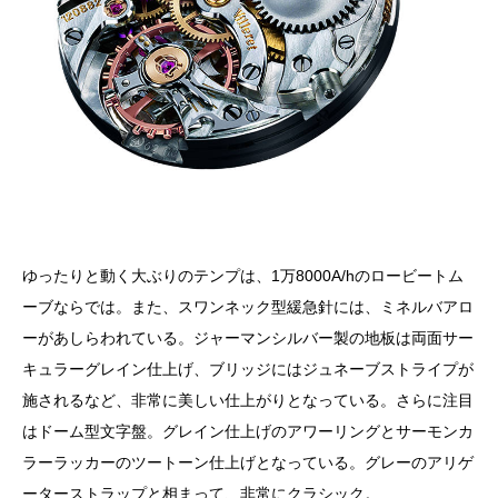
ゆったりと動く大ぶりのテンプは、1万8000A/hのロービートム
ーブならでは。また、スワンネック型緩急針には、ミネルバアロ
ーがあしらわれている。ジャーマンシルバー製の地板は両面サー
キュラーグレイン仕上げ、ブリッジにはジュネーブストライプが
施されるなど、非常に美しい仕上がりとなっている。さらに注目
はドーム型文字盤。グレイン仕上げのアワーリングとサーモンカ
ラーラッカーのツートーン仕上げとなっている。グレーのアリゲ
ーターストラップと相まって、非常にクラシック。