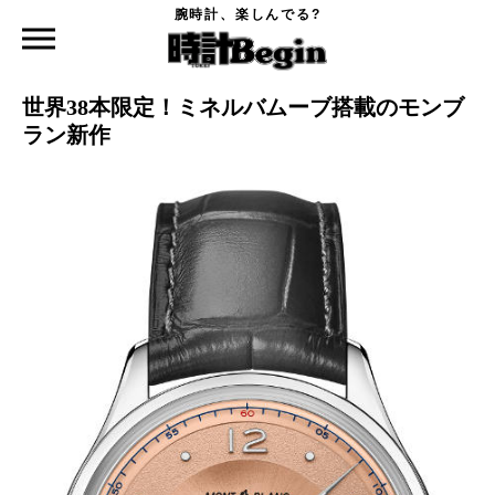
腕時計、楽しんでる?
時計Begin TOP
ニュース
世界38本限定！ミネルバムーブ搭載のモンブラン新作
2019.11.15
世界38本限定！ミネルバムーブ搭載のモンブ
ラン新作