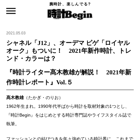
腕時計、楽しんでる?
時計Begin TOP
ニュース
シャネル「J12」、オーデマ ピゲ「ロイヤル オーク」もついに！ 2021年新作時計、
トレンド・カラーは？
2021.05.03
シャネル「J12」、オーデマ ピゲ「ロイヤル
オーク」もついに！ 2021年新作時計、トレ
ンド・カラーは？
『時計ライター髙木教雄が解説！ 2021年新
作時計レポート』Vol.５
髙木教雄
（たかぎ・のりお）
1962年生まれ。1990年代半ばから時計を取材対象の1つとし、
『時計Begin』をはじめとする時計専門誌やライフスタイル誌で
執筆。
ファッションとの結びつきを年々強めている時計界に、これまで