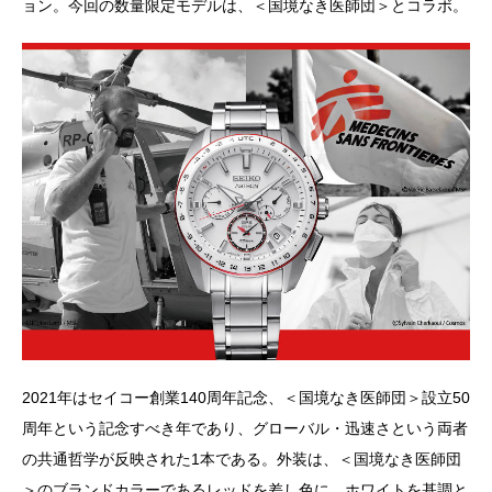
ョン。今回の数量限定モデルは、＜国境なき医師団＞とコラボ。
2021年はセイコー創業140周年記念、＜国境なき医師団＞設立50
周年という記念すべき年であり、グローバル・迅速さという両者
の共通哲学が反映された1本である。外装は、＜国境なき医師団
＞のブランドカラーであるレッドを差し色に、ホワイトを基調と