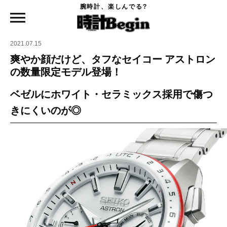
腕時計、楽しんでる?
時計Begin TOP
ニュース
爽やか顔だけど、タフなセイコー アストロンの数量限定モデル登場！
2021.07.15
爽やか顔だけど、タフなセイコー アストロン
の数量限定モデル登場！
ベゼルにホワイト・セラミックス採用で傷つ
きにくいのが◎