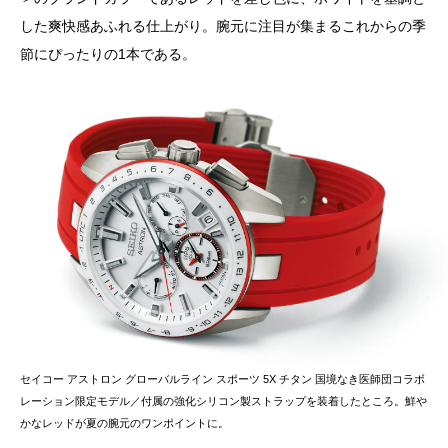
した爽快感あふれる仕上がり。腕元に注目が集まるこれからの季
節にぴったりの1本である。
セイコー アストロン グローバルライン スポーツ 5X チタン 国境なき医師団コラボ
レーション限定モデル／付属の強化シリコン製ストラップを装着したところ。鮮や
かなレッドが夏の腕元のワンポイントに。