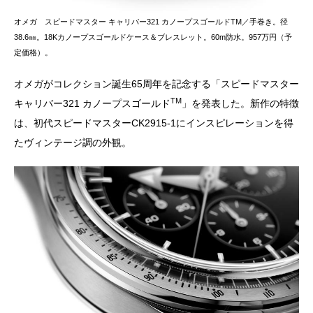
オメガ スピードマスター キャリバー321 カノープスゴールドTM／手巻き。径
38.6㎜。18Kカノープスゴールドケース＆ブレスレット。60m防水。957万円（予
定価格）。
オメガがコレクション誕生65周年を記念する「スピードマスター
TM
キャリバー321 カノープスゴールド
」を発表した。新作の特徴
は、初代スピードマスターCK2915-1にインスピレーションを得
たヴィンテージ調の外観。