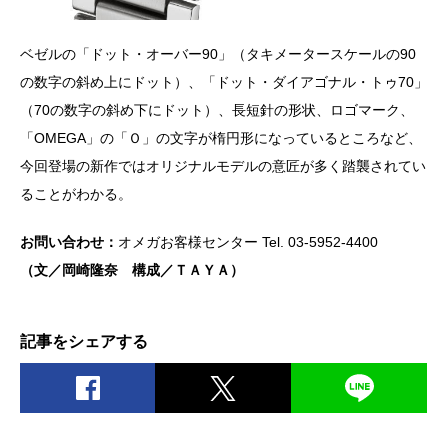
ベゼルの「ドット・オーバー90」（タキメータースケールの90
の数字の斜め上にドット）、「ドット・ダイアゴナル・トゥ70」
（70の数字の斜め下にドット）、長短針の形状、ロゴマーク、
「OMEGA」の「Ｏ」の文字が楕円形になっているところなど、
今回登場の新作ではオリジナルモデルの意匠が多く踏襲されてい
ることがわかる。
お問い合わせ：
オメガお客様センター Tel. 03-5952-4400
（文／岡崎隆奈 構成／ＴＡＹＡ）
記事をシェアする