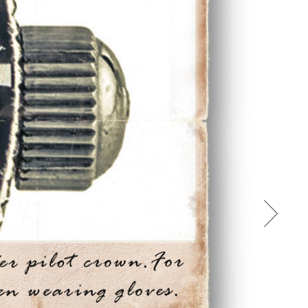
新作：操作
装備。