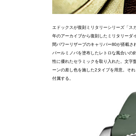
エドックスが復刻ミリタリーシリーズ「スカ
年のアーカイブから復刻したミリタリーダイ
間パワーリザーブのキャリバー80が搭載さ
パールミノバを塗布したレトロな風合いの
性に優れたセラミックを取り入れた。文字
ーンの差し色を施した2タイプを用意。そ
付属する。