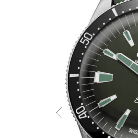
エディション」には、ミリタリーレ
する。