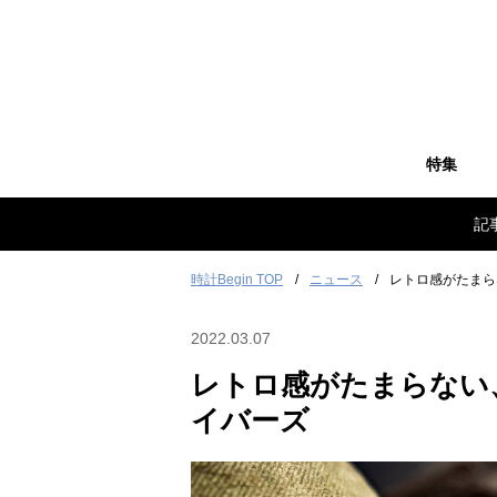
特集
記
時計Begin TOP
ニュース
レトロ感がたまら
2022.03.07
レトロ感がたまらない
イバーズ