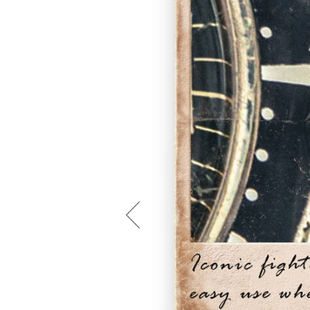
秒針。抜群の視認性を誇る。