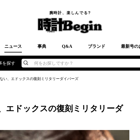
腕時計、楽しんでる?
ニュース
事典
Q&A
ブランド
最新号の
事を探す
何をお探しですか？
ない、エドックスの復刻ミリタリーダイバーズ
、エドックスの復刻ミリタリーダ