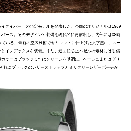
イダイバー」の限定モデルを発表した。今回のオリジナルは1969
バーズ。そのデザインや装備を現代的に再解釈し、内部には38時
れている。最新の塗装技術でセミマットに仕上げた文字盤に、スー
針とインデックスを装備。また、逆回転防止ベゼルの素材には耐傷
盤カラーはブラックまたはグリーンを基調に、ベージュまたはグリ
れぞれにブラックのレザーストラップとミリタリーレザーポーチが