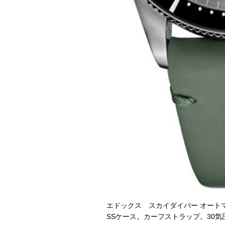
エドックス スカイダイバー オート
SSケース。カーフストラップ。30気圧