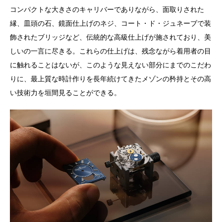
コンパクトな大きさのキャリバーでありながら、面取りされた
縁、皿頭の石、鏡面仕上げのネジ、コート・ド・ジュネーブで装
飾されたブリッジなど、伝統的な高級仕上げが施されており、美
しいの一言に尽きる。これらの仕上げは、残念ながら着用者の目
に触れることはないが、このような見えない部分にまでのこだわ
りに、最上質な時計作りを長年続けてきたメゾンの矜持とその高
い技術力を垣間見ることができる。