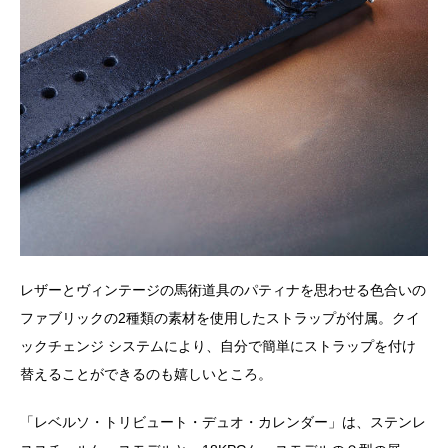
レザーとヴィンテージの馬術道具のパティナを思わせる色合いの
ファブリックの2種類の素材を使用したストラップが付属。クイ
ックチェンジ システムにより、自分で簡単にストラップを付け
替えることができるのも嬉しいところ。
「レベルソ・トリビュート・デュオ・カレンダー」は、ステンレ