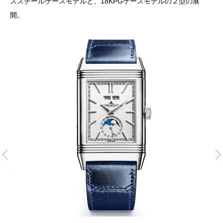
ススチールケースモデルと、18KPGケースモデルの２型の展
開。