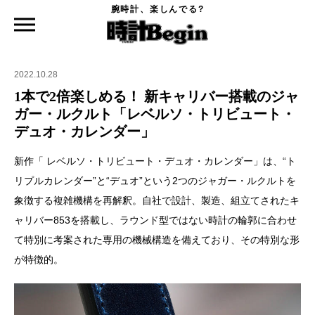
腕時計、楽しんでる?
時計Begin TOP
ニュース
1本で2倍楽しめる！ 新キャリバー搭載のジャガー・ルクルト「レベルソ・トリビュー
ト・デュオ・カレンダー」
2022.10.28
1本で2倍楽しめる！ 新キャリバー搭載のジャ
ガー・ルクルト「レベルソ・トリビュート・
デュオ・カレンダー」
新作「 レベルソ・トリビュート・デュオ・カレンダー」は、“ト
リプルカレンダー”と“デュオ”という2つのジャガー・ルクルトを
象徴する複雑機構を再解釈。自社で設計、製造、組立てされたキ
ャリバー853を搭載し、ラウンド型ではない時計の輪郭に合わせ
て特別に考案された専用の機械構造を備えており、その特別な形
が特徴的。