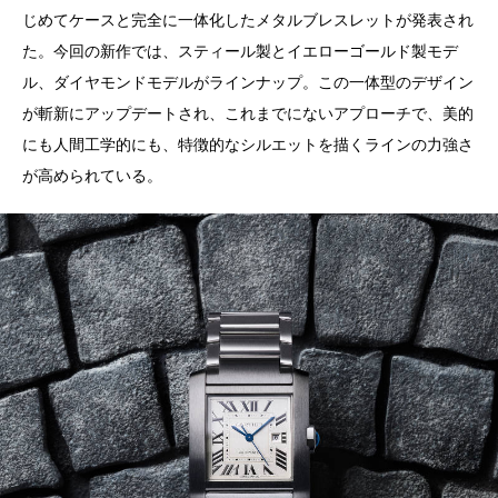
じめてケースと完全に一体化したメタルブレスレットが発表され
た。今回の新作では、スティール製とイエローゴールド製モデ
ル、ダイヤモンドモデルがラインナップ。この一体型のデザイン
が斬新にアップデートされ、これまでにないアプローチで、美的
にも人間工学的にも、特徴的なシルエットを描くラインの力強さ
が高められている。