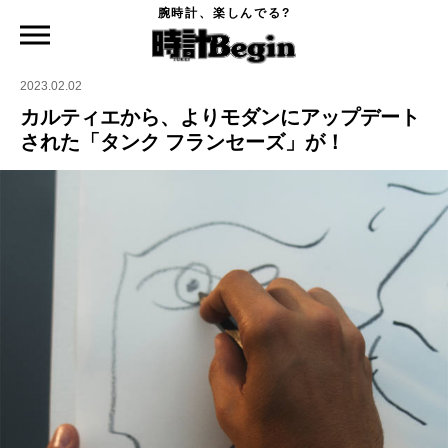
腕時計、楽しんでる?
時計Begin TOP
ニュース
カルティエから、よりモダンにアップデートされた「タンク フランセーズ」が！
2023.02.02
カルティエから、よりモダンにアップデート
された「タンク フランセーズ」が！