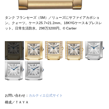
タンク フランセーズ（SM）／リューズにサファイアカボショ
ン。クォーツ。ケース25.7×21.2mm。18KYGケース＆ブレスレ
ット。日常生活防水。298万3200円。© Cartier
お問い合わせ：
カルティエ公式サイト
構成／ＴＡＹＡ