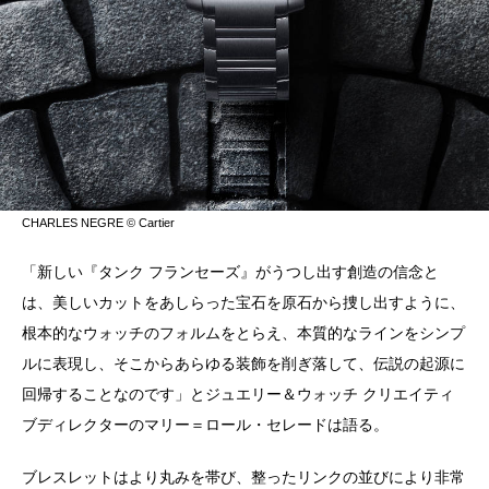
CHARLES NEGRE © Cartier
「新しい『タンク フランセーズ』がうつし出す創造の信念と
は、美しいカットをあしらった宝石を原石から捜し出すように、
根本的なウォッチのフォルムをとらえ、本質的なラインをシンプ
ルに表現し、そこからあらゆる装飾を削ぎ落して、伝説の起源に
回帰することなのです」とジュエリー＆ウォッチ クリエイティ
ブディレクターのマリー＝ロール・セレードは語る。
ブレスレットはより丸みを帯び、整ったリンクの並びにより非常