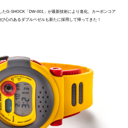
たG-SHOCK「DW-001」が最新技術により進化。カーボンコア
遊び心のあるダブルベゼルも新たに採用して帰ってきた！