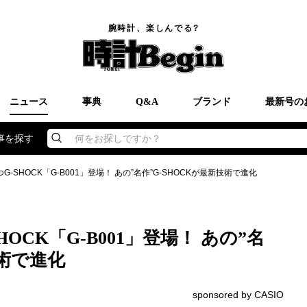
腕時計、楽しんでる?
ニュース
事典
Q&A
ブランド
最新号の
事を探す
何をお探しですか？
-SHOCK「G-B001」登場！ あの”名作”G-SHOCKが最新技術で進化
OCK「G-B001」登場！ あの”名
技術で進化
sponsored by CASIO