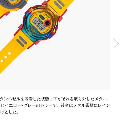
」のウレタンベゼルを装着した状態、下がそれを取り外したメタル
新作「G-
じイエロー×グレーのカラーで、後者はメタル素材にレイン
ーン、バン
上げとした。
のスタイル