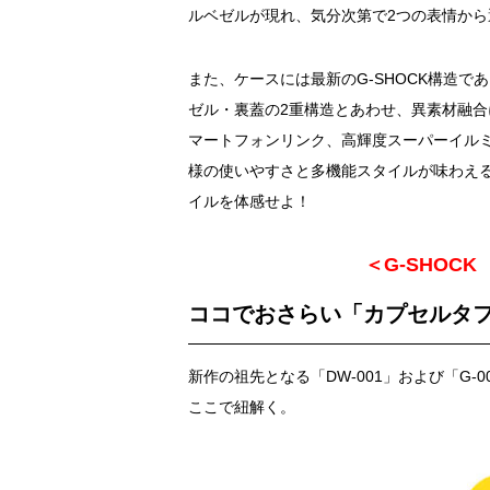
ルベゼルが現れ、気分次第で2つの表情か
また、ケースには最新のG-SHOCK構造
ゼル・裏蓋の2重構造とあわせ、異素材融合
マートフォンリンク、高輝度スーパーイルミ
様の使いやすさと多機能スタイルが味わえる
イルを体感せよ！
＜G-SHOCK
ココでおさらい「カプセルタ
新作の祖先となる「DW-001」および「G
ここで紐解く。