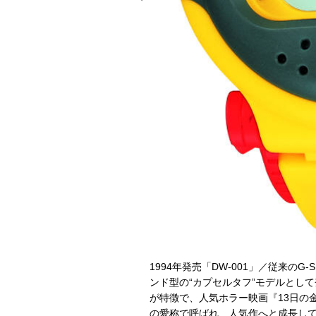
るドットデザインを引き継ぎながら、
の延長や世界48都市のワールドタ
。
1994年発売「DW-001」／従来の
ンド型の“カプセルタフ”モデルとし
が特徴で、人気ホラー映画『13日の
の愛称で呼ばれ、人気作へと成長し