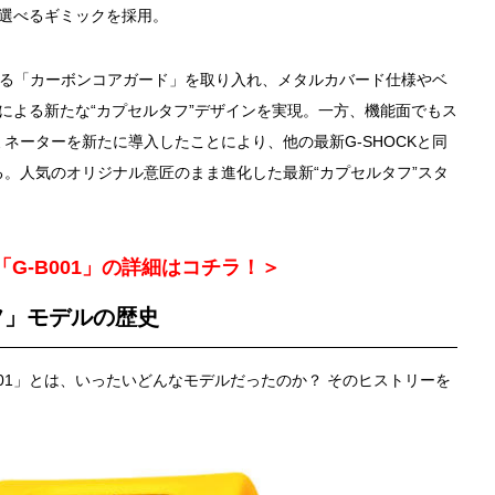
ら選べるギミックを採用。
である「カーボンコアガード」を取り入れ、メタルカバード仕様やベ
による新たな“カプセルタフ”デザインを実現。一方、機能面でもス
ネーターを新たに導入したことにより、他の最新G-SHOCKと同
。人気のオリジナル意匠のまま進化した最新“カプセルタフ”スタ
 「G-B001」の詳細はコチラ！＞
フ」モデルの歴史
-001」とは、いったいどんなモデルだったのか？ そのヒストリーを