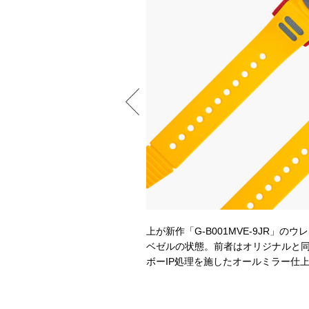
3・9時位置の小穴に専用器具を差し
加わってもベゼルが外れることは
上が新作「G-B001MVE-9JR
ベゼルの状態。前者はオリジナルと同
ボーIP処理を施したオールミラー仕