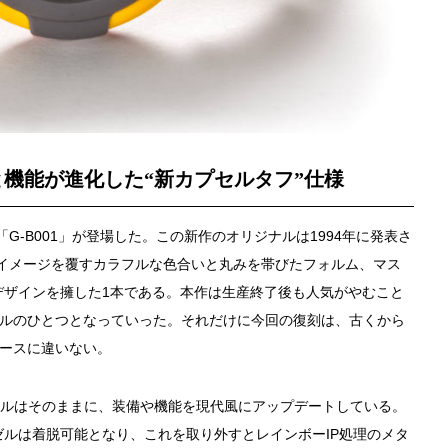
機能が進化した“新カプセルタフ”仕様
ル「G-B001」が登場した。この新作のオリジナルは1994年に発表さ
CKのイメージを覆すカラフルな色合いと丸みを帯びたフォルム、マス
デザインを擁した1本である。本作は生産終了後も人気がやむこと
モデルのひとつとなっていった。それだけに今回の復刻は、古くから
ュースに違いない。
イルはそのままに、装備や機能を現代風にアップデートしている。
ルは着脱可能となり、これを取り外すとレインボーIP処理のメタ