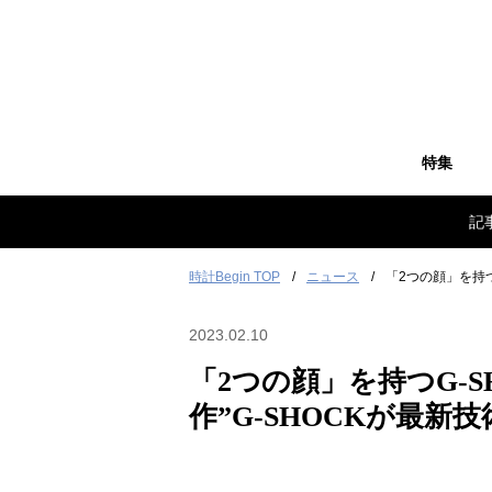
特集
記
時計Begin TOP
ニュース
「2つの顔」を持つG
2023.02.10
「2つの顔」を持つG-SH
作”G-SHOCKが最新