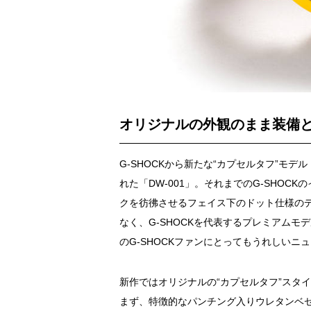
オリジナルの外観のまま装備と
G-SHOCKから新たな“カプセルタフ”モデ
れた「DW-001」。それまでのG-SHO
クを彷彿させるフェイス下のドット仕様の
なく、G-SHOCKを代表するプレミアム
のG-SHOCKファンにとってもうれしいニ
新作ではオリジナルの“カプセルタフ”スタ
まず、特徴的なパンチング入りウレタンベゼ