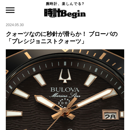
腕時計、楽しんでる?
時計Begin TOP
ニュース
クォーツなのに秒針が滑らか！ ブローバの「プレシジョニストクォーツ」
2024.05.30
クォーツなのに秒針が滑らか！ ブローバの
「プレシジョニストクォーツ」