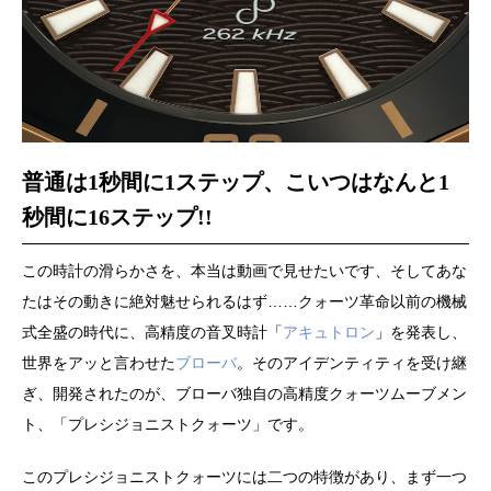
普通は1秒間に1ステップ、こいつはなんと1
秒間に16ステップ!!
この時計の滑らかさを、本当は動画で見せたいです、そしてあな
たはその動きに絶対魅せられるはず……クォーツ革命以前の機械
式全盛の時代に、高精度の音叉時計「
アキュトロン
」を発表し、
世界をアッと言わせた
ブローバ
。そのアイデンティティを受け継
ぎ、開発されたのが、ブローバ独自の高精度クォーツムーブメン
ト、「プレシジョニストクォーツ」です。
このプレシジョニストクォーツには二つの特徴があり、まず一つ