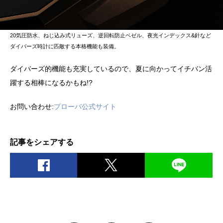
20気圧防水、ねじ込み式リューズ、逆回転防止ベゼル、夜光インデックス&針など
ダイバーズ時計に匹敵する本格機能も装備。
ダイバーズ的機能も充実しているので、夏に向かってイチバン活
躍する相棒になるかもね!?
お問い合わせ:
プローバ公式サイト
記事をシェアする