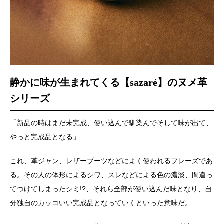
静かに味が生まれてくる【sazaré】のヌメ革
シリーズ
「新品の時はまだ未完成、使い込んで馴染んでそして味が出て、
やっと完成品となる」
これ、革ジャン、レザーブーツなどによく使われるフレーズであ
る。その人の体形によるシワ、スレなどによる色の濃淡、間違っ
てつけてしまったシミ!?、それら全部が使い込んだ味となり、自
分独自のカッコいい完成品となっていくといった意味だ。