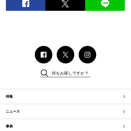
何をお探しですか？
特集
ニュース
事典