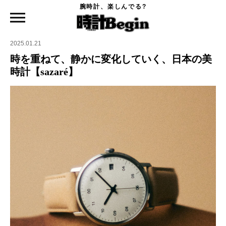
腕時計、楽しんでる?
時計Begin TOP
ニュース
時を重ねて、静かに変化していく、日本の美時計【sazaré】
2025.01.21
時を重ねて、静かに変化していく、日本の美
時計【sazaré】