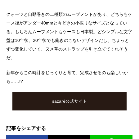
クォーツと自動巻きの二種類のムーブメントがあり、どちらもケ
ース径がアンダー40mmと今どきの小振りなサイズとなってい
る。もちろんムーブメントもケースも日本製。どシンプルな文字
盤は10年後、20年後でも飽きのこないデザインだし、ちょっと
ずつ変化していく、ヌメ革のストラップを引き立ててくれそう
だ。
新年からこの時計をじっくりと育て、完成させるのも楽しいか
も……!?
sazaré公式サイト
記事をシェアする