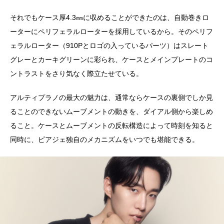
それでもケース厚4.3㎜に収めることができたのは、自動巻きロ
ーターにペリフェラルローターを採用しているから。そのペリフ
ェラルローター（910Pとロゴの入っているパーツ）はスレート
グレーとカーキグリーンに彩られ、ケースとメインプレートのコ
ントラストをさり気なく際立たせている。
アルティプラノの最大の魅力は、通常ならケースの裏側でしか見
ることのできないムーブメントの動きを、ダイアル側から楽しめ
ること。ケースとムーブメントの反転構造によって時刻を知ると
同時に、ピアジェ独自のメカニズムをいつでも堪能できる。