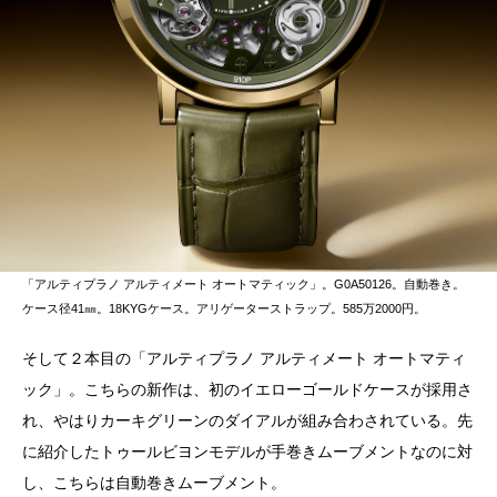
「アルティプラノ アルティメート オートマティック」。G0A50126。自動巻き。
ケース径41㎜。18KYGケース。アリゲーターストラップ。585万2000円。
そして２本目の「アルティプラノ アルティメート オートマティ
ック」。こちらの新作は、初のイエローゴールドケースが採用さ
れ、やはりカーキグリーンのダイアルが組み合わされている。先
に紹介したトゥールビヨンモデルが手巻きムーブメントなのに対
し、こちらは自動巻きムーブメント。