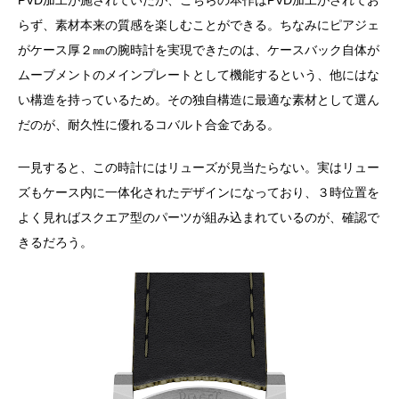
PVD加工が施されていたが、こちらの本作はPVD加工がされてお
らず、素材本来の質感を楽しむことができる。ちなみにピアジェ
がケース厚２㎜の腕時計を実現できたのは、ケースバック自体が
ムーブメントのメインプレートとして機能するという、他にはな
い構造を持っているため。その独自構造に最適な素材として選ん
だのが、耐久性に優れるコバルト合金である。
一見すると、この時計にはリューズが見当たらない。実はリュー
ズもケース内に一体化されたデザインになっており、３時位置を
よく見ればスクエア型のパーツが組み込まれているのが、確認で
きるだろう。