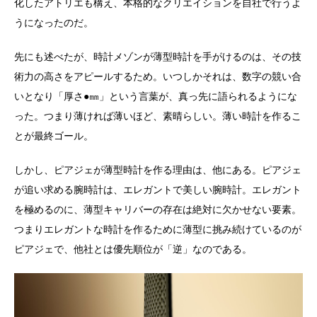
化したアトリエも構え、本格的なクリエイションを自社で行うよ
うになったのだ。
先にも述べたが、時計メゾンが薄型時計を手がけるのは、その技
術力の高さをアピールするため。いつしかそれは、数字の競い合
いとなり「厚さ●㎜」という言葉が、真っ先に語られるようにな
った。つまり薄ければ薄いほど、素晴らしい。薄い時計を作るこ
とが最終ゴール。
しかし、ピアジェが薄型時計を作る理由は、他にある。ピアジェ
が追い求める腕時計は、エレガントで美しい腕時計。エレガント
を極めるのに、薄型キャリバーの存在は絶対に欠かせない要素。
つまりエレガントな時計を作るために薄型に挑み続けているのが
ピアジェで、他社とは優先順位が「逆」なのである。