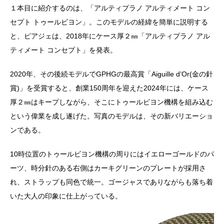
１本目に紹介するのは、「アルティプラノ アルティメート コン
セプト トゥールビヨン」。このモデルの経緯を簡単に説明する
と、ピアジェは、2018年にケース厚２㎜「アルティプラノ アル
ティメート コンセプト」を発表。
2020年、その後続モデルでGPHGの最高賞「Aiguille d’Or(金の針
賞)」を受賞すると、創業150周年を迎えた2024年には、ケース
厚２㎜はキープしながら、そこにトゥールビヨン機構を組み込む
という偉業を成し遂げた。写真のモデルは、その新バリエーショ
ンである。
10時位置のトゥールビヨン機構の周りにはイエローゴールドのパ
ーツ、時分針のある右側はカーキグリーンのプレートが採用さ
れ、ストラップも同色で統一。ゴージャスでありながらも落ち着
いた大人の印象に仕上がっている。