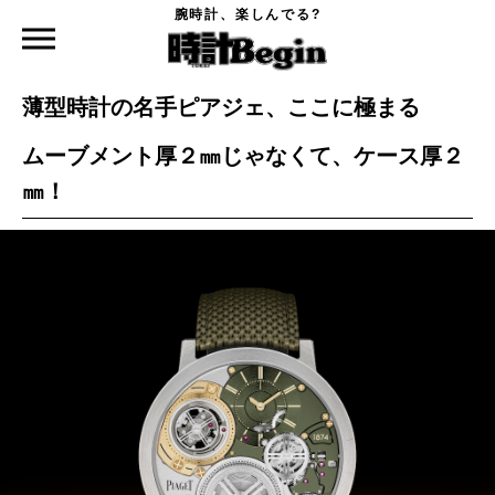
腕時計、楽しんでる?
時計Begin TOP
ニュース
薄型時計の名手ピアジェ、ここに極まる
2025.09.10
薄型時計の名手ピアジェ、ここに極まる
ムーブメント厚２㎜じゃなくて、ケース厚２
㎜！