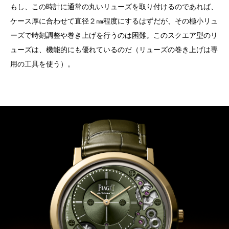
もし、この時計に通常の丸いリューズを取り付けるのであれば、
ケース厚に合わせて直径２㎜程度にするはずだが、その極小リュ
ーズで時刻調整や巻き上げを行うのは困難。このスクエア型のリ
ューズは、機能的にも優れているのだ（リューズの巻き上げは専
用の工具を使う）。