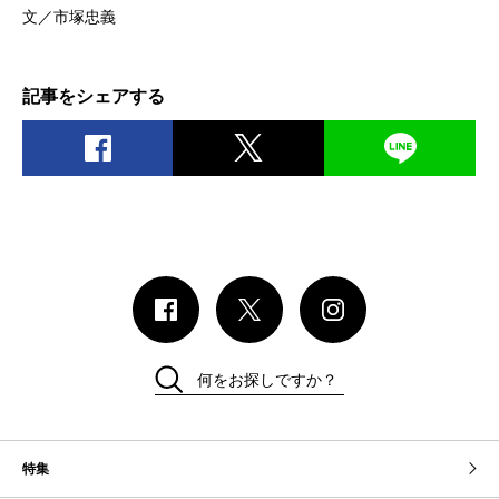
文／市塚忠義
記事をシェアする
何をお探しですか？
特集