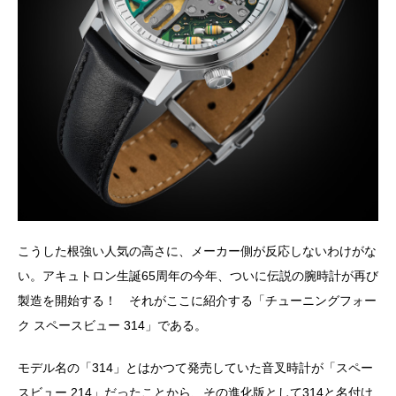
こうした根強い人気の高さに、メーカー側が反応しないわけがな
い。アキュトロン生誕65周年の今年、ついに伝説の腕時計が再び
製造を開始する！ それがここに紹介する「チューニングフォー
ク スペースビュー 314」である。
モデル名の「314」とはかつて発売していた音叉時計が「スペー
スビュー 214」だったことから、その進化版として314と名付け