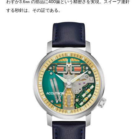
わずか3.6㎜ の部品に400歯という精密さを実現。スイープ運針
する秒針は、その証である。