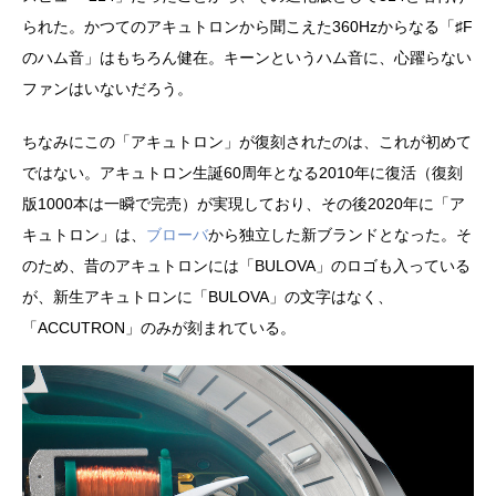
られた。かつてのアキュトロンから聞こえた360Hzからなる「♯F
のハム音」はもちろん健在。キーンというハム音に、心躍らない
ファンはいないだろう。
ちなみにこの「アキュトロン」が復刻されたのは、これが初めて
ではない。アキュトロン生誕60周年となる2010年に復活（復刻
版1000本は一瞬で完売）が実現しており、その後2020年に「ア
キュトロン」は、
ブローバ
から独立した新ブランドとなった。そ
のため、昔のアキュトロンには「BULOVA」のロゴも入っている
が、新生アキュトロンに「BULOVA」の文字はなく、
「ACCUTRON」のみが刻まれている。