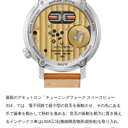
最新のアキュトロン「チューニングフォーク スペースビュー
314」では、電子回路で超小型の音叉を振動させ、その先にある
爪で歯車を動かして秒針を進める。音叉の振動を動力に置き換え
るインデックス車はLIGA工法(微細構造物形成技術)を取り入れ、