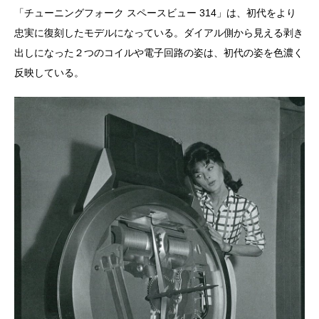
「チューニングフォーク スペースビュー 314」は、初代をより
忠実に復刻したモデルになっている。ダイアル側から見える剥き
出しになった２つのコイルや電子回路の姿は、初代の姿を色濃く
反映している。