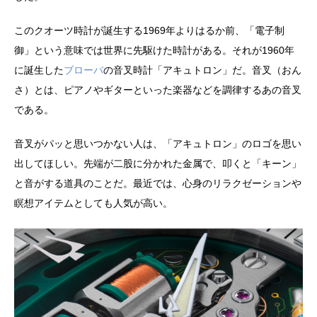
このクオーツ時計が誕生する1969年よりはるか前、「電子制
御」という意味では世界に先駆けた時計がある。それが1960年
に誕生した
ブローバ
の音叉時計「アキュトロン」だ。音叉（おん
さ）とは、ピアノやギターといった楽器などを調律するあの音叉
である。
音叉がパッと思いつかない人は、「アキュトロン」のロゴを思い
出してほしい。先端が二股に分かれた金属で、叩くと「キーン」
と音がする道具のことだ。最近では、心身のリラクゼーションや
瞑想アイテムとしても人気が高い。