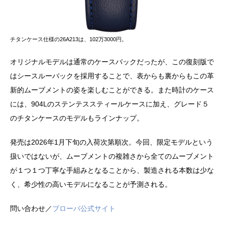
チタンケース仕様の26A213は、102万3000円。
オリジナルモデルは通常のケースバックだったが、この復刻版で
はシースルーバックを採用することで、表からも裏からもこの革
新的ムーブメントの姿を楽しむことができる。また時計のケース
には、904Lのステンテススティールケースに加え、グレード５
のチタンケースのモデルもラインナップ。
発売は2026年1月下旬の入荷次第順次。今回、限定モデルという
扱いではないが、ムーブメントの複雑さから全てのムーブメント
が１つ１つ丁寧な手組みとなることから、製造される本数は少な
く、希少性の高いモデルになることが予測される。
問い合わせ／
ブローバ公式サイト