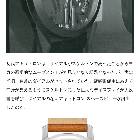
初代アキュトロンは、ダイアルがスケルトンであったことから中
身の画期的なムーブメントが丸見えとなり話題となったが、実は
当初、通常のダイアルがセットされていた。店頭販促用にあえて
中身が見えるようにスケルトンにした巨大なディスプレイが大反
響を呼び、ダイアルのないアキュトロン スペースビューが誕生
したのだ。