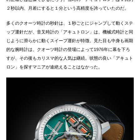
２秒以内、月差にすると１分という高精度を誇っていたのだ。
多くのクオーツ時計の秒針は、１秒ごとにジャンプして動くステ
ップ運針だが、音叉時計の「アキュトロン」は、機械式時計と同
じように滑らかに動くスイープ運針が特徴。見た目も中身も画期
的な腕時計は、クオーツ時計の登場によって1976年に幕を下ろ
すが、その後もカリスマ的な人気は継続。状態の良い「アキュト
ロン」を探すマニアが途絶えることはなかった。