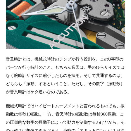
音叉時計とは、機械式時計のテンプが行う役割を、このU字型の
パーツが行う時計のこと。もちろん音叉は、手のひらサイズでは
なく腕時計サイズに縮小したものを採用。そして共通するのは、
どちらも「振動」するということ。ただし、その数字（振動数）
が音叉時計はケタ違いなのである。
機械式時計ではハイビートムーブメントと言われるものでも、振
動数は毎秒10振動。一方、音叉時計の振動数は毎秒360振動。こ
の圧倒的な数字の振動子によって動力を制御するわけだから、そ
の正確さは想像できるだろう。当時の「アキュトロン」は１日約