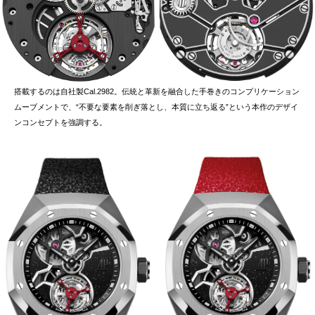
搭載するのは自社製Cal.2982。伝統と革新を融合した手巻きのコンプリケーション
ムーブメントで、“不要な要素を削ぎ落とし、本質に立ち返る”という本作のデザイ
ンコンセプトを強調する。