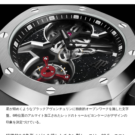
星が煌めくようなブラックアヴェンチュリンに独創的オープンワークを施した文字
盤。6時位置のアルマイト加工されたレッドのトゥールビヨンケージがデザインの
印象を決定づけている。