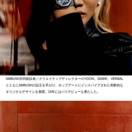
AMBUSH共同創設者／クリエイティブディレクターのYOON。2008年、VERBAL
とともにAMBUSHの設立を手がけ、ポップアートにインスパイアされた実験的な
オリジナルデザインを展開。15年にはパリデビューも果たした。