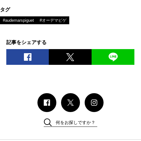
タグ
#audemarspiguet
#オーデマピゲ
記事をシェアする
何をお探しですか？