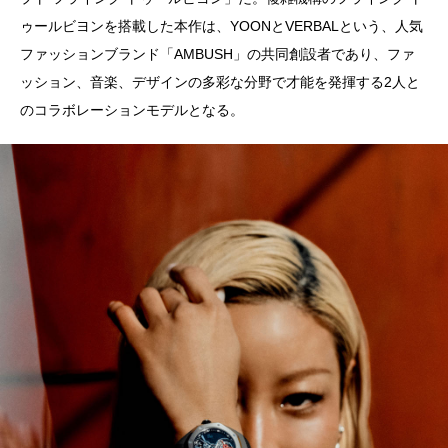
ゥールビヨンを搭載した本作は、YOONとVERBALという、人気
ファッションブランド「AMBUSH」の共同創設者であり、ファ
ッション、音楽、デザインの多彩な分野で才能を発揮する2人と
のコラボレーションモデルとなる。