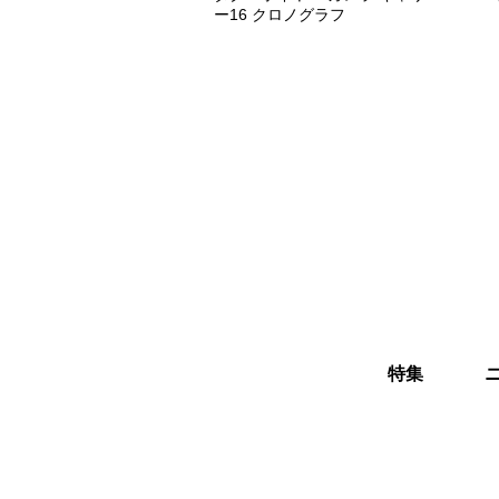
ー16 クロノグラフ
特集