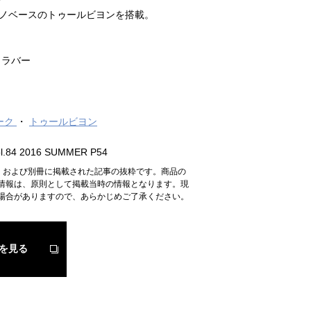
ノベースのトゥールビヨンを搭載。
＋ラバー
ーク
トゥールビヨン
.84 2016 SUMMER P54
n』および別冊に掲載された記事の抜粋です。商品の
情報は、原則として掲載当時の情報となります。現
場合がありますので、あらかじめご了承ください。
を見る