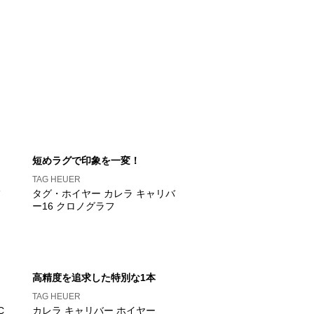
短めラグで印象を一変！
TAG HEUER
タグ・ホイヤー カレラ キャリバ
ー16 クロノグラフ
高精度を追求した特別な1本
TAG HEUER
C
カレラ キャリバー ホイヤー