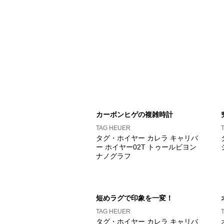
カーボンヒゲの複雑時計
TAG HEUER
タグ・ホイヤー カレラ キャリバ
ー ホイヤー02T トゥールビヨン
ナノグラフ
短めラグで印象を一変！
TAG HEUER
タグ・ホイヤー カレラ キャリバ