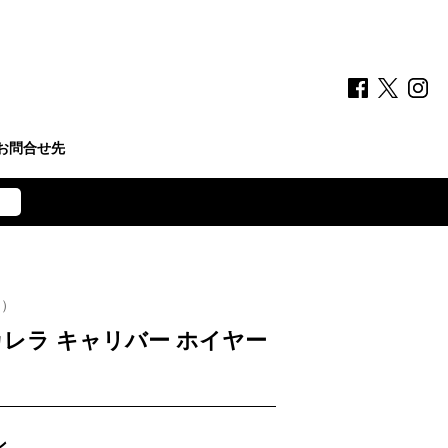
お問合せ先
ー）
カレラ キャリバー ホイヤー
ン