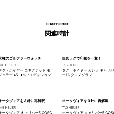
PICKUP PRODUCT
関連時計
究極のゴルファーウォッチ
短めラグで印象を一変！
TAG HEUER
TAG HEUER
タグ・ホイヤー コネクテッド モ
タグ・ホイヤー カレラ キャリバ
ジュラー 45 ゴルフエディション
ー16 クロノグラフ
オータヴィアを３針に再解釈
オータヴィアを３針に再解釈
TAG HEUER
TAG HEUER
オータヴィア キャリバー5 COSC
オータヴィア キャリバー5 COS