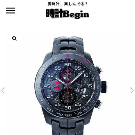
腕時計、楽しんでる?
時計Begin TOP
TAG HEUER
タグ・ホイヤー カレラ キャリバーホイヤー01 クロノグラフ アイルトン・セナ スペシ
ャルエディション