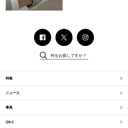
何をお探しですか？
特集
ニュース
事典
Q&A