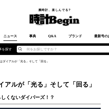
腕時計、楽しんでる?
ニュース
事典
Q&A
ブランド
最新号の
事を探す
何をお探しですか？
はダイアルが「光る」そして「回る」
イアルが「光る」そして「回る」
らしくないダイバーズ！？