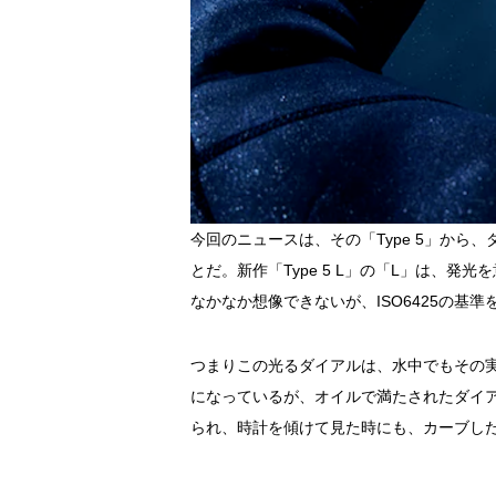
今回のニュースは、その「Type 5」か
とだ。新作「Type 5 L」の「L」は、発光
なかなか想像できないが、ISO6425の基
つまりこの光るダイアルは、水中でもその実
になっているが、オイルで満たされたダイ
られ、時計を傾けて見た時にも、カーブし