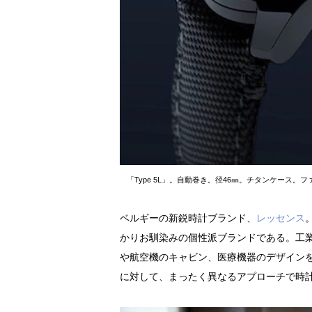
「Type 5L」。自動巻き。径46㎜。チタンケース。フ
ベルギーの新鋭時計ブランド、
レッセンス
かりお馴染みの個性派ブランドである。工
や航空機のキャビン、医療機器のデザイン
に対して、まったく異なるアプローチで時