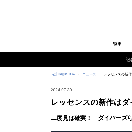
特集
記
時計Begin TOP
ニュース
レッセンスの新作
2024.07.30
レッセンスの新作はダ
二度見は確実！ ダイバーズ