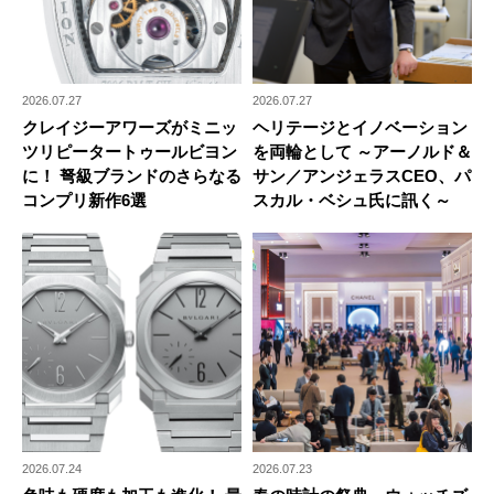
2026.07.27
2026.07.27
クレイジーアワーズがミニッ
ヘリテージとイノベーション
ツリピータートゥールビヨン
を両輪として ～アーノルド＆
に！ 弩級ブランドのさらなる
サン／アンジェラスCEO、パ
コンプリ新作6選
スカル・ベシュ氏に訊く～
2026.07.24
2026.07.23