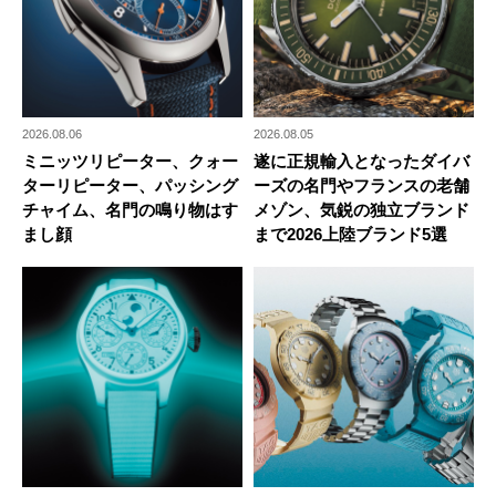
2026.08.06
2026.08.05
ミニッツリピーター、クォー
遂に正規輸入となったダイバ
ターリピーター、パッシング
ーズの名門やフランスの老舗
チャイム、名門の鳴り物はす
メゾン、気鋭の独立ブランド
まし顔
まで2026上陸ブランド5選