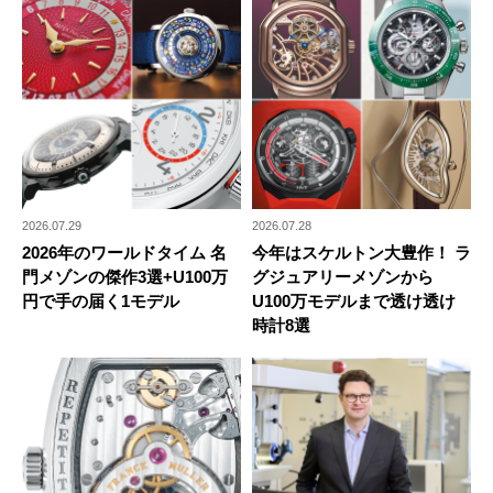
2026.07.29
2026.07.28
2026年のワールドタイム 名
今年はスケルトン大豊作！ ラ
門メゾンの傑作3選+U100万
グジュアリーメゾンから
円で手の届く1モデル
U100万モデルまで透け透け
時計8選