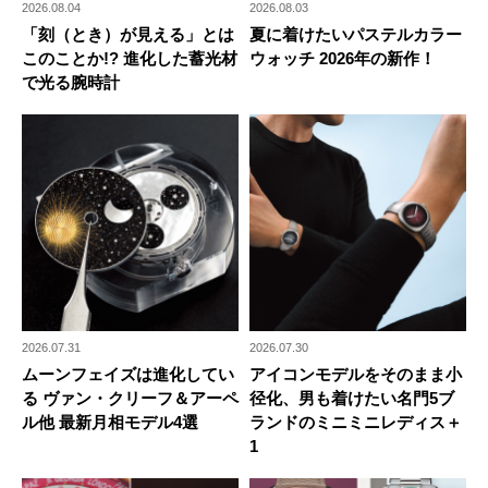
2026.08.04
2026.08.03
「刻（とき）が見える」とは
夏に着けたいパステルカラー
このことか!? 進化した蓄光材
ウォッチ 2026年の新作！
で光る腕時計
2026.07.31
2026.07.30
ムーンフェイズは進化してい
アイコンモデルをそのまま小
る ヴァン・クリーフ＆アーペ
径化、男も着けたい名門5ブ
ル他 最新月相モデル4選
ランドのミニミニレディス＋
1