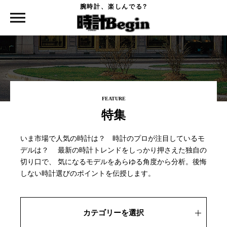
腕時計、楽しんでる?
時計Begin TOP
特集
FEATURE
特集
いま市場で人気の時計は？ 時計のプロが注目しているモ
デルは？
最新の時計トレンドをしっかり押さえた独自の
切り口で、
気になるモデルをあらゆる角度から分析。後悔
しない時計選びのポイントを伝授します。
カテゴリーを選択