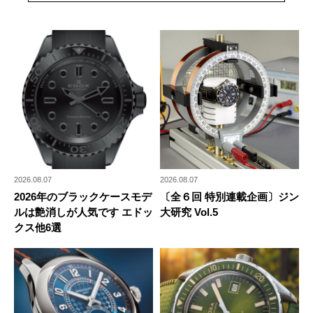
2026.08.07
2026.08.07
2026年のブラックケースモデ
〔全６回 特別連載企画〕ジン
ルは艶消しが人気です エドッ
大研究 Vol.5
クス他6選