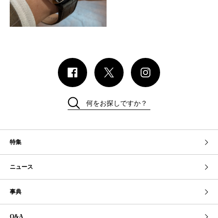
何をお探しですか？
特集
ニュース
事典
Q&A