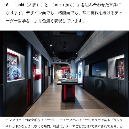
A
「bold（大胆）」と「forte（強く）」を組み合わせた言葉に
なります。デザイン面でも、機能面でも、常に挑戦を続けるチュ
ーダー哲学を、より色濃く表現しています。
コンクリートの都会的なイメージに、チューダーのイメージカラーであるブラック
＆レッドがひときわ映える店内。時計は、テーマごとに分けて展示されており、と