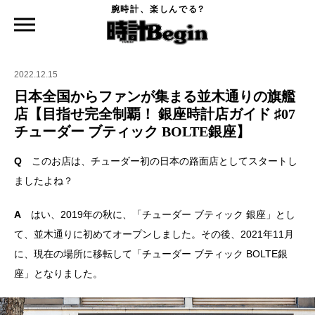
腕時計、楽しんでる?
時計Begin TOP
ニュース
日本全国からファンが集まる並木通りの旗艦店【目指せ完全制覇！ 銀座時計店ガイド
♯07 チューダー ブティック BOLTE銀座】
2022.12.15
日本全国からファンが集まる並木通りの旗艦
店【目指せ完全制覇！ 銀座時計店ガイド ♯07
チューダー ブティック BOLTE銀座】
Q
このお店は、チューダー初の日本の路面店としてスタートし
ましたよね？
A
はい、2019年の秋に、「チューダー ブティック 銀座」とし
て、並木通りに初めてオープンしました。その後、2021年11月
に、現在の場所に移転して「チューダー ブティック BOLTE銀
座」となりました。