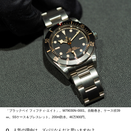
「ブラックベイ フィフティ-エイト」。M79030N-0001。自動巻き。ケース径39
㎜。SSケース＆ブレスレット。200m防水。46万900円。
Q
人気の理由は、ズバリなんだと思いますか？