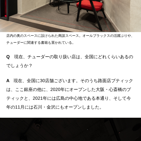
店内の奥のスペースに設けられた商談スペース。オールブラックスの活躍ぶりや、
チューダーに関連する書籍も置かれている。
Q
現在、チューダーの取り扱い店は、全国にどれくらいあるの
でしょうか？
A
現在、全国に30店舗ございます。そのうち路面店ブティック
は、ここ銀座の他に、2020年にオープンした大阪・心斎橋のブ
ティックと、2021年には広島の中心地である本通り、そして今
年の11月には石川・金沢にもオープンしました。