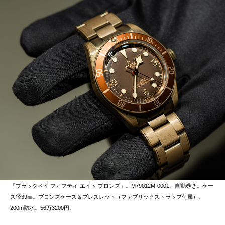
「ブラックベイ フィフティ-エイト ブロンズ」。M79012M-0001。自動巻き。ケー
ス径39㎜。ブロンズケース＆ブレスレット（ファブリックストラップ付属）。
200m防水。56万3200円。