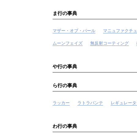
ま行の事典
マザー・オブ・パール
マニュファクチ
ムーンフェイズ
無反射コーティング
や行の事典
ら行の事典
ラッカー
ラトラパンテ
レギュレータ
わ行の事典