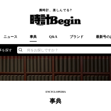
腕時計、楽しんでる?
ニュース
事典
Q&A
ブランド
最新号の
事を探す
何をお探しですか？
ENCYCLOPEDIA
事典