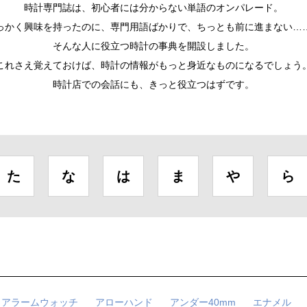
時計専門誌は、初心者には分からない単語のオンパレード。
っかく興味を持ったのに、専門用語ばかりで、ちっとも前に進まない…
そんな人に役立つ時計の事典を開設しました。
これさえ覚えておけば、時計の情報がもっと身近なものになるでしょう
時計店での会話にも、きっと役立つはずです。
た
な
は
ま
や
ら
アラームウォッチ
アローハンド
アンダー40mm
エナメル