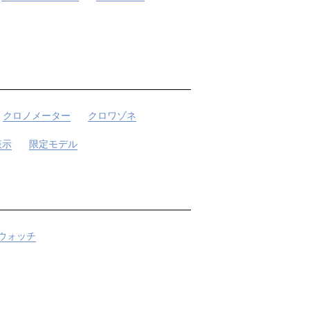
クロノメーター
クロワゾネ
表示
限定モデル
ウォッチ