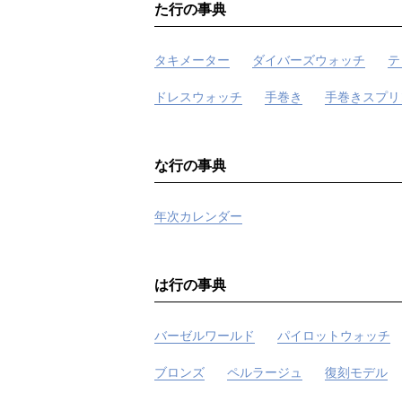
た行の事典
タキメーター
ダイバーズウォッチ
テ
ドレスウォッチ
手巻き
手巻きスプリ
な行の事典
年次カレンダー
は行の事典
バーゼルワールド
パイロットウォッチ
ブロンズ
ペルラージュ
復刻モデル