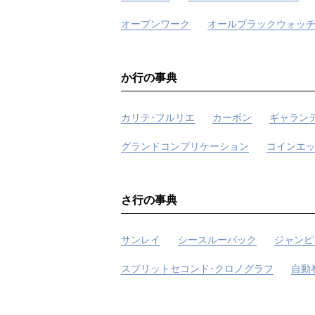
オープンワーク
オールブラックウォッ
か行の事典
カリテ･フルリエ
カーボン
ギャラン
グランドコンプリケーション
コインエ
さ行の事典
サンレイ
シースルーバック
ジャンピ
スプリットセコンド･クロノグラフ
自動