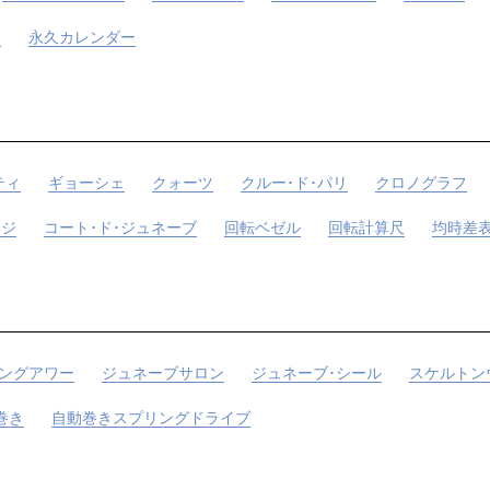
チ
永久カレンダー
ティ
ギョーシェ
クォーツ
クルー･ド･パリ
クロノグラフ
ッジ
コート･ド･ジュネーブ
回転ベゼル
回転計算尺
均時差
ングアワー
ジュネーブサロン
ジュネーブ･シール
スケルトン
巻き
自動巻きスプリングドライブ