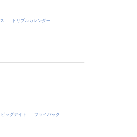
ス
トリプルカレンダー
ビッグデイト
フライバック