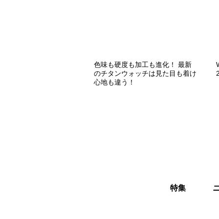
色味も硬度も加工も進化！ 最新
のチタンウォッチは見た目も着け
心地も違う！
特集