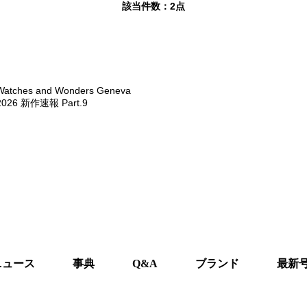
該当件数：
2点
Watches and Wonders Geneva
2026 新作速報 Part.9
ニュース
事典
Q&A
ブランド
最新