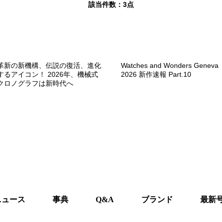
該当件数：
3点
革新の新機構、伝説の復活、進化
Watches and Wonders Geneva
するアイコン！ 2026年、機械式
2026 新作速報 Part.10
クロノグラフは新時代へ
ニュース
事典
Q&A
ブランド
最新