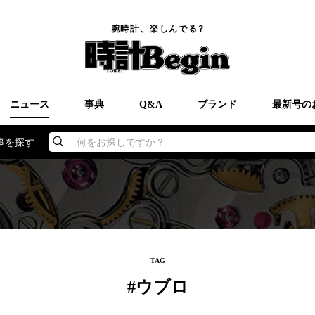
腕時計、楽しんでる?
ニュース
事典
Q&A
ブランド
最新号の
事を探す
何をお探しですか？
TAG
#ウブロ