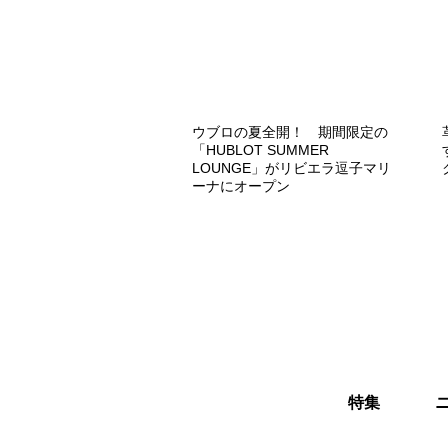
ウブロの夏全開！ 期間限定の
「HUBLOT SUMMER
LOUNGE」がリビエラ逗子マリ
ーナにオープン
特集